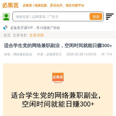
必集客 | 地推拉新、异业合作、项目对接平台
搜索
必集客开通VIP，享12项推广特权
首页
文章专栏
文章详情
适合学生党的网络兼职副业，空闲时间就能日赚300+
标签：网络兼职副业
作者：必集客官方
2026-05-28 14:00:34
174