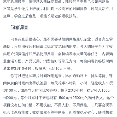
就能长期接单，做得越久熟练度越高，能接的单单价也会越来越高，
不管是学生还是上班族，利用晚上和周末的时间操作，时间灵活不用
坐班，学会之后也是一项能长期做的增收技能。
问卷调查
问卷调查是最省心、最不需要动脑的网络兼职副业，适合完全零
基础，只想用碎片时间赚点稳定零花钱的朋友。各大调研平台为了收
集用户消费偏好和产品使用反馈，会持续发布大量问卷任务，内容涵
盖生活习惯、产品试用、消费偏好等常见方向，每份问卷的答题时间
通常在3到10分钟，报酬从1元到10元不等。
你可以把这些碎片时间利用起来，比如通勤路上、排队等待、课
间休息的时候掏出手机答题，每天花半小时到一小时，轻松收入50元
到100元，如果当天时间比较充裕，投入2到3小时，稳定收入150元
到200元，每个月累计下来也能有1500元到2500元的额外收入。这个
项目没有任何门槛，不用技能、不用人脉、不用做推广，只要会玩手
机会读题就能做，收益虽然不算特别高，但胜在稳定省心，随时想做