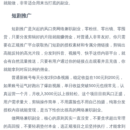
就能做，非常适合用来当打底的副业。
短剧推广
短剧推广是兴起的风口类网络兼职副业，零粉丝、零出镜、零囤
货，只要分发剪辑好的片段就能赚佣金，对普通人非常友好。你只需
要在正规推广平台获取热门短剧的授权素材和专属分佣链接，剪辑出
高能反转的高光片段，分发到抖音、视频号、快手这些内容平台，就
会有自然流量推送，只要有用户通过你的链接点击观看并且充值，你
就能拿到对应比例的佣金。
普通新账号每天分发2到3条视频，稳定收益在100元到200元，
如果账号运气好跑出了爆款视频，单日收益突破500元也很常见，认
真运营一个月，月收入3000元以上很轻松。这个项目目前风口正盛，
用户需求量大，剪辑操作简单，不用露脸也不用自己拍摄，纯靠分发
授权内容就能变现，是当下性价比很高的网络兼职副业。
做网络兼职副业，核心的原则其实一直没变，不要贪求超出常理
的高回报，不要轻易垫付本金，选正规项目之后坚持执行，才能拿到