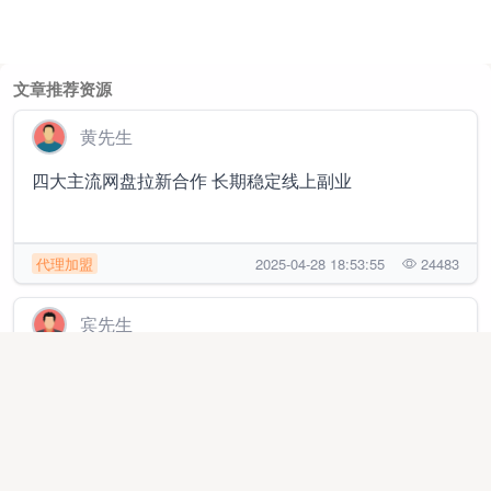
文章推荐资源
黄先生
四大主流网盘拉新合作 长期稳定线上副业
代理加盟
2025-04-28 18:53:55
24483
宾先生
全国5元起寄快递副业，线上线下可做
线上项目
2025-12-07 12:39:31
2599