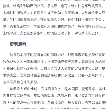
接或二维码发到自己的社群、朋友圈，也可以针对性分享到校园群、
本地社区团购群，如果愿意在线下走动，在菜市场、大学城这类人流
量大的区域做简单地推，转化效果会更好。这个项目不用垫付本金，
也不需要复杂技能，学生党利用课间和周末操作，每月增收2000元以
上很常见，完全是多劳多得，时间自己说了算，对新手非常友好。
游戏搬砖
如果你本身平时就喜欢花时间玩游戏，那游戏搬砖是把爱好直接
转化成收入的网络兼职副业，不用花钱充值买装备，靠日常投入的时
间和耐心就能稳定变现。目前适合普通人操作的游戏搬砖项目以正规
手游为主，官方自带稳定的经济系统和交易渠道，只要不违规操作，
基本不用担心账号风险。
每天投入1到2小时，完成日常任务、副本刷怪、资源采集、基础
装备打造就能产出，获得的游戏币、稀有材料、成品装备都可以在官
方认可的交易平台直接变现。单账号操作，每天收益大概在50元到80
元，熟练之后掌握了多开技巧，每天投入3到4小时，收益可以稳定在