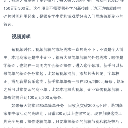
150元到300元。这个项目不需要额外学习新技能，边玩边赚就能把
碎片时间利用起来，是很多学生党和游戏爱好者入门网络兼职副业的
首选。
视频剪辑
短视频时代，视频剪辑的市场需求一直居高不下，不管是个人博
主、本地商家还是中小企业，都有大量简单剪辑的外包需求，哪怕是
零基础，也能在一两周内学会基础操作，进入这个领域。新手可以从
最简单的基础任务接起，比如短视频混剪、添加片头片尾、字幕校
正、搭配背景音乐这类，新手接单单价一般在30元到80元每条，熟练
之后可以接复杂的商业单，比如本地探店视频、企业宣传视频剪辑，
单价能提升到100元到300元每条。
如果每天能接3到5单简单任务，日收入突破200元不难，遇到商
家集中做活动的高峰期，日赚300元以上也很常见。现在剪映这类工
具完全免费，操作逻辑简单，只要掌握基础的剪辑节奏和转场技巧，