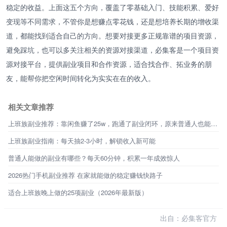
稳定的收益。上面这五个方向，覆盖了零基础入门、技能积累、爱好
变现等不同需求，不管你是想赚点零花钱，还是想培养长期的增收渠
道，都能找到适合自己的方向。想要对接更多正规靠谱的项目资源，
避免踩坑，也可以多关注相关的资源对接渠道，必集客是一个项目资
源对接平台，提供副业项目和合作资源，适合找合作、拓业务的朋
友，能帮你把空闲时间转化为实实在在的收入。
相关文章推荐
上班族副业推荐：靠闲鱼赚了25w，跑通了副业闭环，原来普通人也能不靠工资生活
上班族副业指南：每天抽2-3小时，解锁收入新可能
普通人能做的副业有哪些？每天60分钟，积累一年成效惊人
2026热门手机副业推荐 在家就能做的稳定赚钱快路子
适合上班族晚上做的25项副业（2026年最新版）
出自：必集客官方