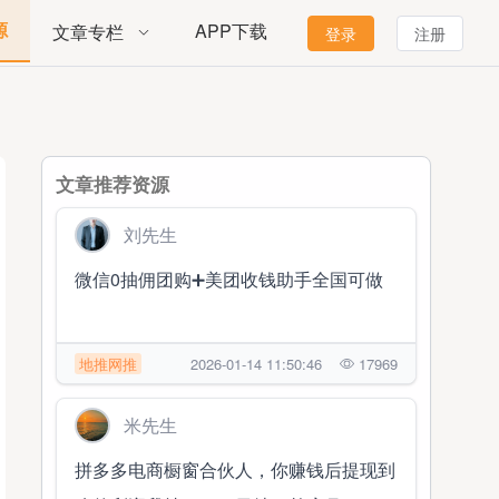
源
APP下载
文章专栏
登录
注册
文章推荐资源
刘先生
微信0抽佣团购➕美团收钱助手全国可做
地推网推
2026-01-14 11:50:46
17969
米先生
拼多多电商橱窗合伙人，你赚钱后提现到