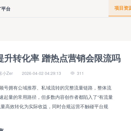
项目资
广平台
提升转化率 蹭热点营销会限流吗
小Zer
2026-04-02 04:29:13
311
频号拥有公域推荐、私域流转的完整流量链路，整体流
速起量的常用路径，但多数内容创作者都陷入了“有流量
流量高效转化为实际收益，同时合规运营不触碰平台规
率