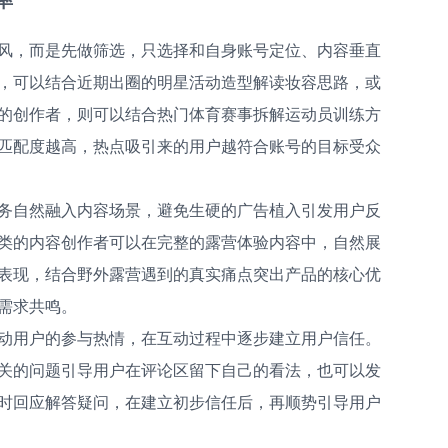
风，而是先做筛选，只选择和自身账号定位、内容垂直
，可以结合近期出圈的明星活动造型解读妆容思路，或
的创作者，则可以结合热门体育赛事拆解运动员训练方
匹配度越高，热点吸引来的用户越符合账号的目标受众
务自然融入内容场景，避免生硬的广告植入引发用户反
类的内容创作者可以在完整的露营体验内容中，自然展
表现，结合野外露营遇到的真实痛点突出产品的核心优
需求共鸣。
动用户的参与热情，在互动过程中逐步建立用户信任。
关的问题引导用户在评论区留下自己的看法，也可以发
时回应解答疑问，在建立初步信任后，再顺势引导用户