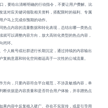
窗口，要给出清晰明确的行动指令，不要让用户费解。比
发送对应关键词领取相关资料，搭配限时的福利、专属
用户马上完成你预期的动作。
同热点内容的流量数据和转化表现，总结出哪一类热点
续就可以调整内容方向，放大高转化类型的热点内容，
向闭环。
、个人账号或社群进行长期沉淀，通过持续的内容输出
户复购意愿和转化空间都远高于一次性的公域流量。
作方向，只要内容符合平台规范，不涉及敏感内容，单
判断依据是内容质量和是否符合用户体验，并非蹭热点
如果内容中反复植入硬广、存在不实宣传，或是引导用