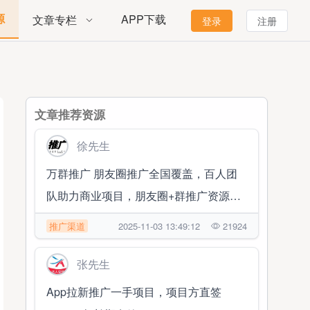
源
APP下载
文章专栏
登录
注册
文章推荐资源
徐先生
万群推广 朋友圈推广全国覆盖，百人团
队助力商业项目，朋友圈+群推广资源对
接合作
推广渠道
2025-11-03 13:49:12
21924
张先生
App拉新推广一手项目，项目方直签