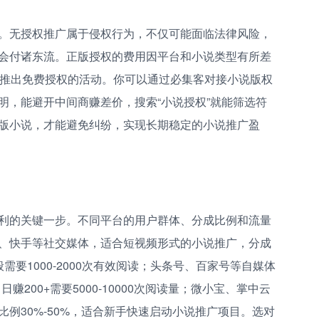
。无授权推广属于侵权行为，不仅可能面临法律风险，
会付诸东流。正版授权的费用因平台和小说类型有所差
会推出免费授权的活动。你可以通过必集客对接小说版权
明，能避开中间商赚差价，搜索“小说授权”就能筛选符
版小说，才能避免纠纷，实现长期稳定的小说推广盈
利的关键一步。不同平台的用户群体、分成比例和流量
、快手等社交媒体，适合短视频形式的小说推广，分成
般需要1000-2000次有效阅读；头条号、百家号等自媒体
赚200+需要5000-10000次阅读量；微小宝、掌中云
例30%-50%，适合新手快速启动小说推广项目。选对