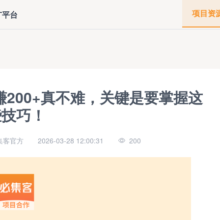
项目资
广平台
200+真不难，关键是要掌握这
些技巧！
集客官方
2026-03-28 12:00:31
200