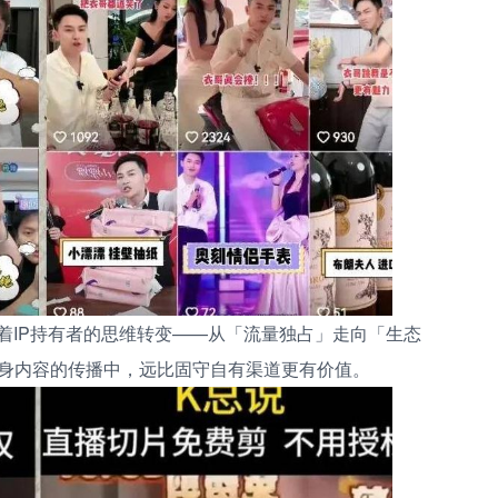
着IP持有者的思维转变——从「流量独占」走向「生态
身内容的传播中，远比固守自有渠道更有价值。