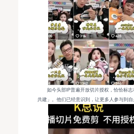
如今头部IP普遍开放切片授权，恰恰标志
共建」。他们已经意识到，让更多人参与到自