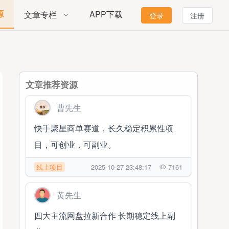
源
APP下载
文章专栏
登录
注册
文章推荐资源
曹先生
快手聚星商单赛道，长久稳定积累性项
目，可创业，可副业。
线上项目
2025-10-27 23:48:17
7161
黄先生
四大主流网盘拉新合作 长期稳定线上副