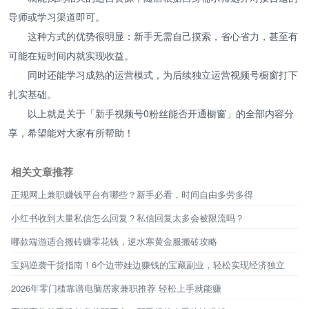
导师或学习渠道即可。
这种方式的优势很明显：新手无需自己摸索，省心省力，甚至有
可能在短时间内就实现收益。
同时还能学习成熟的运营模式，为后续独立运营视频号橱窗打下
扎实基础。
以上就是关于「新手视频号0粉丝能否开通橱窗」的全部内容分
享，希望能对大家有所帮助！
相关文章推荐
正规网上兼职赚钱平台有哪些？新手必看，时间自由多劳多得
小红书收到大量私信怎么回复？私信回复太多会被限流吗？
哪款端游适合搬砖赚零花钱，逆水寒黄金服搬砖攻略
宝妈逆袭干货指南！6个边带娃边赚钱的宝藏副业，轻松实现经济独立
2026年零门槛靠谱电脑居家兼职推荐 轻松上手就能赚