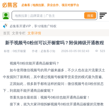
必集客 | 地推拉新、异业合作、项目对接平台
搜索
必集客开通VIP，享12项推广特权
首页
文章专栏
文章详情
新手视频号0粉丝可以开橱窗吗？附保姆级开通教程
标签：0粉开橱窗
作者：必集客小知
2026-03-05 00:32:43
523
视频号0粉丝能开通商品橱窗吗？
如今使用微信视频号的用户越来越多，不少人也在这片流量沃土
中发掘到了新商机，其中通过视频号橱窗带货卖货的模式最为普遍。
正因如此，很多新手都有这样的疑问：微信视频号在0粉丝状态
下，到底能不能开通商品橱窗呢？
答案先放在最前面：视频号0粉丝也能开通商品橱窗！
接下来，就为大家详细拆解视频号0粉丝开通商品橱窗的完整教