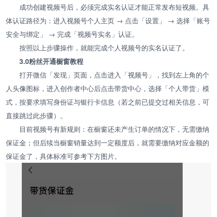
成功创建视频号后，必须完成实名认证才能正常发布短视频。具
体认证路径为：进入视频号个人主页 → 点击「设置」 → 选择「账号
安全与绑定」 → 完成「视频号实名」认证。
按照以上步骤操作，就能完成个人视频号的实名认证了。
3.0粉丝开通橱窗教程
打开微信「发现」页面，点击进入「视频号」，找到左上角的个
人头像图标，进入创作者中心后点击带货中心，选择「个人带货」模
式，按要求填写身份证与银行卡信息（若之前已提交过相关信息，可
直接跳过此步骤）。
目前视频号有新规则：在橱窗还未产生订单的情况下，无需缴纳
保证金；但后续当橱窗销量达到一定额度后，就需要缴纳对应金额的
保证金了，具体标准可参考下方图片。