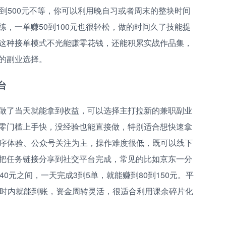
到500元不等，你可以利用晚自习或者周末的整块时间
，一单赚50到100元也很轻松，做的时间久了技能提
这种接单模式不光能赚零花钱，还能积累实战作品集，
的副业选择。
台
做了当天就能拿到收益，可以选择主打拉新的兼职副业
零门槛上手快，没经验也能直接做，特别适合想快速拿
程序体验、公众号关注为主，操作难度很低，既可以线下
把任务链接分享到社交平台完成，常见的比如京东一分
0元之间，一天完成3到5单，就能赚到80到150元。平
小时内就能到账，资金周转灵活，很适合利用课余碎片化