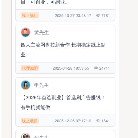
目，可创业，可副业。
线上项目
2025-10-27 23:48:17
7181
黄先生
四大主流网盘拉新合作 长期稳定线上副
业
代理加盟
2025-04-28 18:53:55
24711
申先生
【2026年首选副业】首选刷广告赚钱！
有手机就能做
线上项目
2025-12-26 07:17:13
1541
代先生