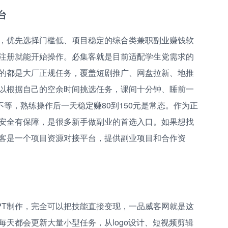
台
，优先选择门槛低、项目稳定的综合类兼职副业赚钱软
注册就能开始操作。必集客就是目前适配学生党需求的
的都是大厂正规任务，覆盖短剧推广、网盘拉新、地推
以根据自己的空余时间挑选任务，课间十分钟、睡前一
不等，熟练操作后一天稳定赚80到150元是常态。作为正
安全有保障，是很多新手做副业的首选入口。如果想找
客是一个项目资源对接平台，提供副业项目和合作资
PT制作，完全可以把技能直接变现，一品威客网就是这
天都会更新大量小型任务，从logo设计、短视频剪辑