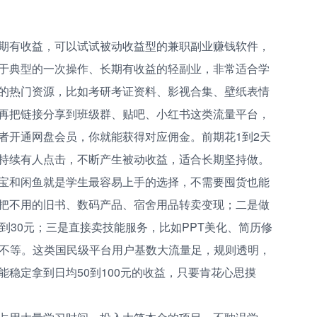
期有收益，可以试试被动收益型的兼职副业赚钱软件，
于典型的一次操作、长期有收益的轻副业，非常适合学
的热门资源，比如考研考证资料、影视合集、壁纸表情
再把链接分享到班级群、贴吧、小红书这类流量平台，
者开通网盘会员，你就能获得对应佣金。前期花1到2天
持续有人点击，不断产生被动收益，适合长期坚持做。
宝和闲鱼就是学生最容易上手的选择，不需要囤货也能
把不用的旧书、数码产品、宿舍用品转卖变现；二是做
到30元；三是直接卖技能服务，比如PPT美化、简历修
9元不等。这类国民级平台用户基数大流量足，规则透明，
稳定拿到日均50到100元的收益，只要肯花心思摸