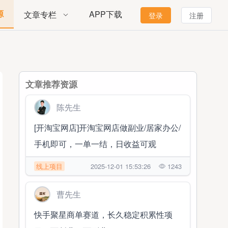
源
APP下载
文章专栏
登录
注册
文章推荐资源
陈先生
[开淘宝网店]开淘宝网店做副业/居家办公/
手机即可，一单一结，日收益可观
线上项目
2025-12-01 15:53:26
1243
曹先生
快手聚星商单赛道，长久稳定积累性项