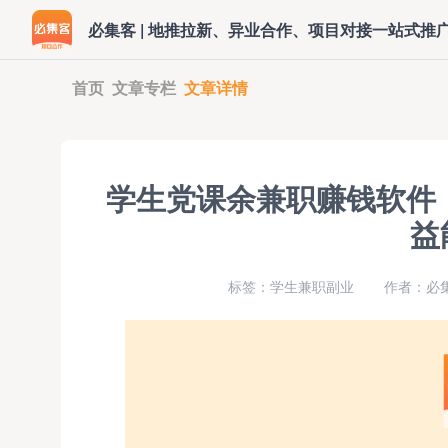
必集客 | 地推拉新、异业合作、项目对接一站式推
首页
文章专栏
文章详情
学生党课余兼职赚钱软件
益
标签：学生兼职副业
作者：必