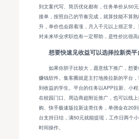
到文案代写、简历优化都有，任务单价从50元
接单，按照自己的节奏完成，就算技能不算熟练
升，单价也会跟着涨，月入千元以上很正常。
对未来毕业求职也有一定帮助，是性价比很高
想要快速见收益可以选择拉新类平
如果你胆子比较大，愿意线下推广，想要
赚钱软件。集客圈就是主打地推拉新的平台，
到收益的学生。平台的任务以APP拉新、小
在校园门口、周边商超附近推广，也可以线上
购、快手极速版拉新这类任务，单佣金在20到4
台支持日结，满50元就能提现，工作日两个
时间操作。