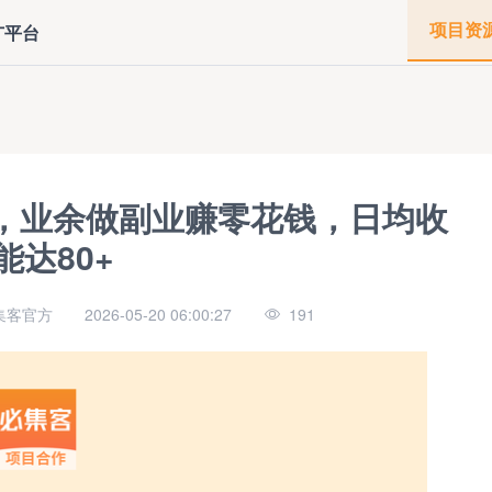
项目资
广平台
，业余做副业赚零花钱，日均收
能达80+
集客官方
2026-05-20 06:00:27
191