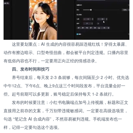
这里要划重点：AI 生成的内容很容易踩违规红线！穿得太暴露、
动作有擦边暗示、口型奇怪扭曲，都会被平台判定违规。口播内容里
有低俗内容也不行，一定要用正向正经的情感语录。
四、发布时间和技巧
养号结束后，每天发 2-3 条就够，每次间隔至少 2 小时。优先选
中午12点、下午6点、晚上9点这三个时间段发布，平台流量会好一
些。起号前期可以多更新，账号稳定后保持每天 1-2 条就行。
发布的时候要注意：小红书电脑端点加号上传视频，标题和正文
直接用之前存的文案，千万别带违规敏感词。一定要在高级选项里，
勾选 “笔记含 AI 合成内容”，不然容易被判违规。手机端发布也一
样，记得一定要勾选这个选项。