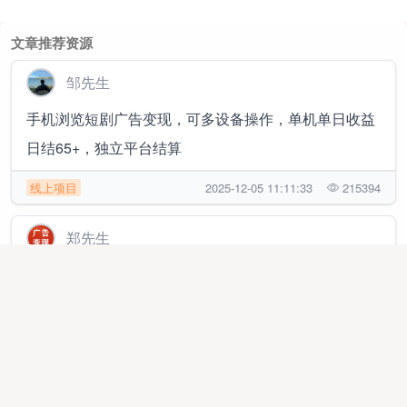
文章推荐资源
邹先生
手机浏览短剧广告变现，可多设备操作，单机单日收益
日结65+，独立平台结算
线上项目
2025-12-05 11:11:33
215394
郑先生
手机看广告变现，单机50+收益，广告联盟官签渠道
商，独立后台提现秒到账
线上项目
2026-03-09 10:17:27
122468
马先生