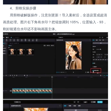
4、剪映实操步骤
用剪映破解版操作，注意别更新！导入素材后，全选设置成超清
画质处理。图片右下角有水印？把缩放调到 105%，位置输入 - 93，
刚好能遮住水印还不影响画面主体。