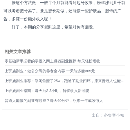
按这个方法做，一般半个月就能看到起号效果，粉丝涨到几千就
可以考虑把号卖了。要是想长期做，还能接一些护肤品、服饰的广
告，多赚一份额外收入呢！
好了，本期的分享就到这里，希望对你有启发。
相关文章推荐
零基础新手必看的零投入网上赚钱副业推荐 每天轻松增收
上班族副业：做公众号的养老金内容 一天能多赚365元
上班族副业推荐：靠闲鱼赚了25w，跑通了副业闭环，原来普通人也能不靠工资生活
上班族副业指南：每天抽2-3小时，解锁收入新可能
普通人能做的副业有哪些？每天60分钟，积累一年成效惊人
出自：必集客小知