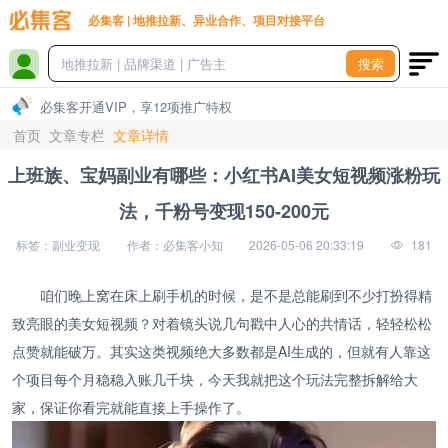
必集客 | 地推拉新、异业合作、项目对接平台
搜索
必集客开通VIP，享12项推广特权
首页
文章专栏
文章详情
上班族、宝妈副业有哪些：小红书AI美女短视频涨粉玩
法，千粉号变现150-200元
标签：副业变现
作者：必集客小知
2026-05-06 20:33:19
181
咱们晚上窝在床上刷手机的时候，是不是总能刷到不少打扮得精
致亮眼的美女短视频？对着镜头说几句戳中人心的共情话，轻轻松松
点赞就能破万。其实这类视频绝大多数都是AI生成的，但就有人靠这
个项目每个月稳稳入账几千块，今天我就把这个玩法完整拆解给大
家，保证你看完就能直接上手操作了。