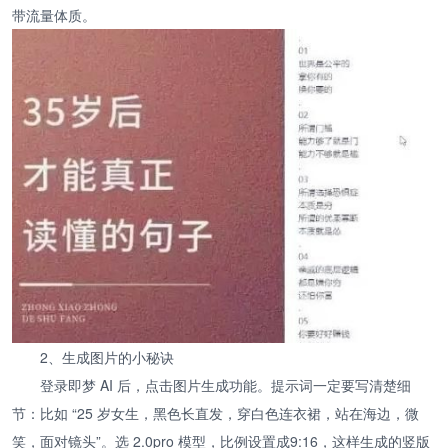
带流量体质。
2、生成图片的小秘诀
登录即梦 AI 后，点击图片生成功能。提示词一定要写清楚细
节：比如 “25 岁女生，黑色长直发，穿白色连衣裙，站在海边，微
笑，面对镜头”。选 2.0pro 模型，比例设置成9:16，这样生成的竖版