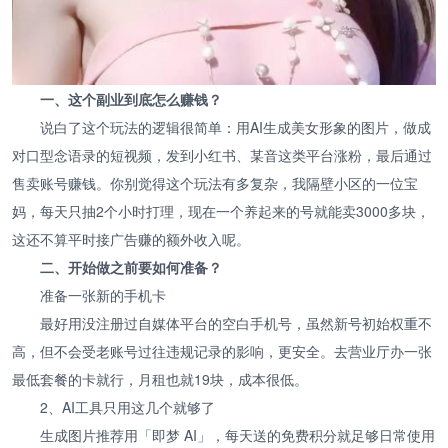
一、这个副业到底怎么赚钱？
说白了这个玩法的逻辑很简单：用AI生成美女形象的图片，做成
对口型念语录的短视频，发到小红书、某音这类平台涨粉，最后通过
售卖账号赚钱。你别觉得这个玩法有多复杂，我隔壁小区的一位宝
妈，每天只抽2个小时打理，现在一个养起来的号就能卖3000多块，
这还不算平时接广告赚的额外收入呢。
二、开始做之前要如何准备？
准备一张新的手机卡
最好用没注册过自媒体平台的空白手机号，虽然新号初始权重不
高，但不会受老账号过往违规记录的影响，更安全。去营业厅办一张
最低套餐的卡就行，月租也就19块，成本很低。
2、AI工具只用这几个就够了
生成图片推荐用「即梦 AI」，每天送的免费积分就足够日常使用