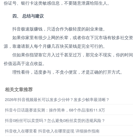
份证号、银行卡这类敏感信息，不要随意泄露给陌生人。
四、 总结与建议
抖音极速版赚钱，只适合作为极轻度的副业来做。
如果你家里有很少上网的长辈，或者你在下沉市场有较多社交资
源，靠邀请新人每个月赚几百块买菜钱是完全可行的。
但如果你指望靠它月入过千甚至过万，那完全不现实，你的时间
价值远高于这点收益。
理性看待，适度参与，不贪小便宜，才是正确的打开方式。
相关文章推荐
2026年抖音视频最长可以发多少分钟？发多少帧率最清晰？
抖音今日话题赛道实测：操作简单，68个作品涨粉11.9万
抖音0粉丝可以卖货吗？怎么避免0粉丝卖货的违规风险？
抖音收入在哪里看 抖音收入在哪里提现 详细操作指南