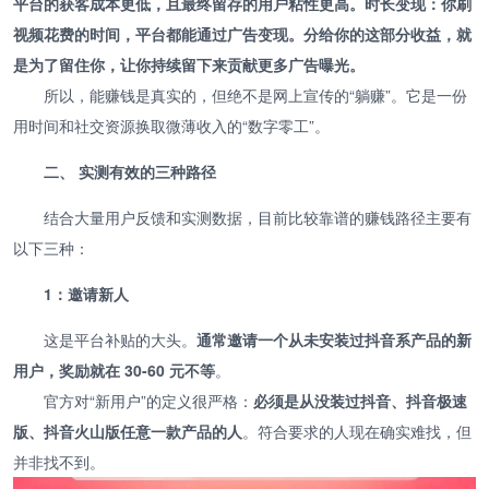
平台的获客成本更低，且最终留存的用户粘性更高。时长变现：你刷
视频花费的时间，平台都能通过广告变现。分给你的这部分收益，就
是为了留住你，让你持续留下来贡献更多广告曝光。
所以，能赚钱是真实的，但绝不是网上宣传的“躺赚”。它是一份
用时间和社交资源换取微薄收入的“数字零工”。
二、 实测有效的三种路径
结合大量用户反馈和实测数据，目前比较靠谱的赚钱路径主要有
以下三种：
1：邀请新人
这是平台补贴的大头。
通常邀请一个从未安装过抖音系产品的新
用户，奖励就在 30-60 元不等
。
官方对“新用户”的定义很严格：
必须是从没装过抖音、抖音极速
版、抖音火山版任意一款产品的人
。符合要求的人现在确实难找，但
并非找不到。