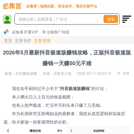
必集客 | 地推拉新、异业合作、项目对接平台
搜索
必集客开通VIP，享12项推广特权
首页
文章专栏
文章详情
2026年5月最新抖音极速版赚钱攻略，正版抖音极速版
赚钱一天赚50元不难
标签：抖音赚钱攻略
作者：必集客小知
2026-05-11 04:33:15
239
我在知乎刷到过不少关于
“抖音极速版赚钱”
的讨论：
有人晒出日入上百元的收益截图；
也有人怨声载道，忙活半天到头来只赚了几毛钱。
作为长期研究互联网副业的观察者，我想从底层逻辑和实操层
面，给大家做一份客观理性的分析。