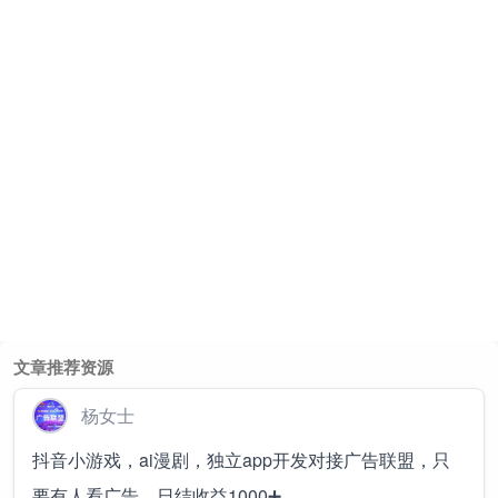
文章推荐资源
杨女士
抖音小游戏，ai漫剧，独立app开发对接广告联盟，只
要有人看广告，日结收益1000➕