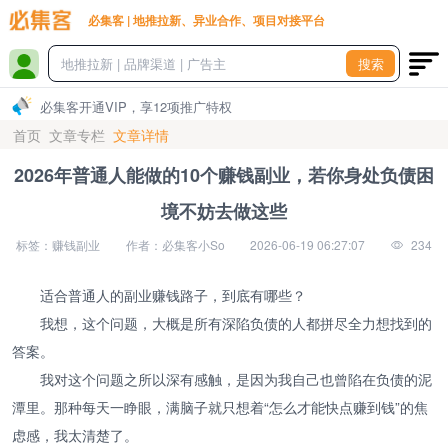
必集客 | 地推拉新、异业合作、项目对接平台
搜索
必集客开通VIP，享12项推广特权
首页
文章专栏
文章详情
2026年普通人能做的10个赚钱副业，若你身处负债困
境不妨去做这些
标签：赚钱副业
作者：必集客小So
2026-06-19 06:27:07
234
适合普通人的副业赚钱路子，到底有哪些？
我想，这个问题，大概是所有深陷负债的人都拼尽全力想找到的
答案。
我对这个问题之所以深有感触，是因为我自己也曾陷在负债的泥
潭里。那种每天一睁眼，满脑子就只想着“怎么才能快点赚到钱”的焦
虑感，我太清楚了。