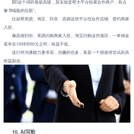
BD这个词听着挺高级，其实就是帮大平台拓展合作商户，有点
像“B端版的拉新”。
比如帮美团、淘宝、抖音、高德这些平台找合作店铺、签约商家
入驻。
像高德扫街、美团闪购商家入驻、淘宝闪购这些项目，一单佣金
基本在100到500元之间，收益不低。
这行对沟通能力要求高，但赚的也多，算是一个很值得尝试的高
收益副业。
10. AI写歌