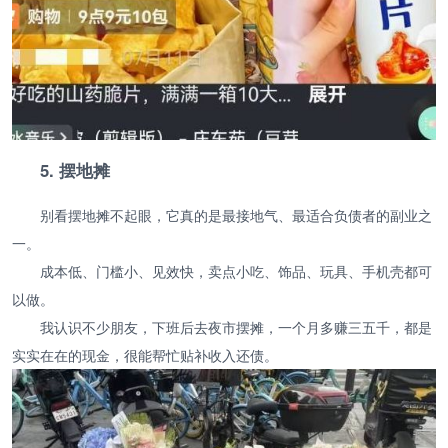
5. 摆地摊
别看摆地摊不起眼，它真的是最接地气、最适合负债者的副业之
一。
成本低、门槛小、见效快，卖点小吃、饰品、玩具、手机壳都可
以做。
我认识不少朋友，下班后去夜市摆摊，一个月多赚三五千，都是
实实在在的现金，很能帮忙贴补收入还债。