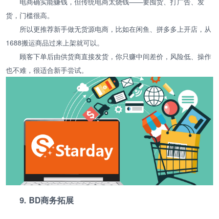
电商确实能赚钱，但传统电商太烧钱——要囤货、打广告、发
货，门槛很高。
所以更推荐新手做无货源电商，比如在闲鱼、拼多多上开店，从
1688搬运商品过来上架就可以。
顾客下单后由供货商直接发货，你只赚中间差价，风险低、操作
也不难，很适合新手尝试。
9. BD商务拓展