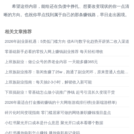
希望这些内容，能给还在负债中挣扎、想要改变现状的你一点清
晰的方向。也祝你早点找到属于自己的那条赚钱路，早日走出困境。
相关文章推荐
2026年副业新机遇：5类低门槛方向 借AI与数字化趋势开辟第二收入渠道
零基础新手必看的零投入网上赚钱副业推荐 每天轻松增收
上班族副业：做公众号的养老金内容 一天能多赚365元
上班族副业推荐：靠闲鱼赚了25w，跑通了副业闭环，原来普通人也能不靠工资生活
上班族副业指南：每天抽2-3小时，解锁收入新可能
下班搞副业！零基础怎么做小说推广挣钱 起号引流长久变现干货
2026年最适合打金搬砖赚钱的十大网络游戏排行榜(全新端游榜单)
碎片化时间变现指南 零门槛居家可做的网络兼职赚钱项目盘点
小红书聚光开口成本是什么意思 聚光开口成本看哪个数据
小红书播放电影怎么赚钱 播放电影有记录吗