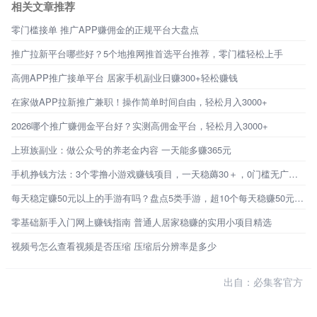
相关文章推荐
零门槛接单 推广APP赚佣金的正规平台大盘点
推广拉新平台哪些好？5个地推网推首选平台推荐，零门槛轻松上手
高佣APP推广接单平台 居家手机副业日赚300+轻松赚钱
在家做APP拉新推广兼职！操作简单时间自由，轻松月入3000+
2026哪个推广赚佣金平台好？实测高佣金平台，轻松月入3000+
上班族副业：做公众号的养老金内容 一天能多赚365元
手机挣钱方法：3个零撸小游戏赚钱项目，一天稳薅30＋，0门槛无广告，新手秒上手！
每天稳定赚50元以上的手游有吗？盘点5类手游，超10个每天稳赚50元的路子
零基础新手入门网上赚钱指南 普通人居家稳赚的实用小项目精选
视频号怎么查看视频是否压缩 压缩后分辨率是多少
出自：必集客官方