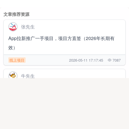
文章推荐资源
张先生
App拉新推广一手项目，项目方直签（2026年长期有
效）
线上项目
2026-05-11 17:17:45
7087
牛先生
全免费项目：流量卡推广、APP拉新、app体验、看广
告、电商推广等
线上项目
2026-03-17 16:50:15
9040
陈先生