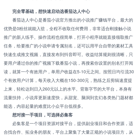
完全零基础，想快速启动选番茄达人中心
番茄达人中心是番茄小说官方推出的小说推广赚钱平台，最大的
优势是0粉丝就能入驻，全程不收取任何费用，非常适合刚接触小说
推广的新人练手。操作流程也很简单，打开小程序就能直接领取推广
任务，给要推广的小说申请专属别名，还可以用平台自带的素材工具
快速生成推文视频，直接发布到抖音即可。收益结算规则很清晰，只
要用户通过你的推广视频下载番茄小说，再搜索你设置的别名打开阅
读，就算一个有效用户，单用户收益在5-10元之间。按照日均引流30
个有效用户计算，每天收入大概在150-300元，熟练之后剪辑速度提
上来，轻松达到日入260元以上的水平。背靠字节的大平台，本身有
流量扶持，小说库更新速度快，从甜宠、脑洞到玄幻各类热门题材都
能选，内容起量的难度比小众平台低很多。
想对接一手项目，可选择必集客
必集客是一个项目资源对接平台，提供副业项目和合作资源，适
合找合作、拓业务的朋友，平台上聚集了大量正规的小说项目方，从