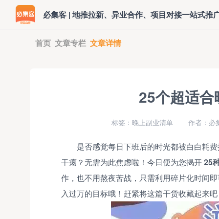
必集客 | 地推拉新、异业合作、项目对接一站式推
首页
文章专栏
文章详情
25个超适
标签：晚上副业清单
作者：必
是否感觉每日下班后的时光都被白白耗费
干瘪？无需为此焦虑啦！今日便为您揭开
25
作，也不用熬夜苦战，只需利用碎片化时间即
入过万的目标哦！赶紧将这篇干货收藏起来吧