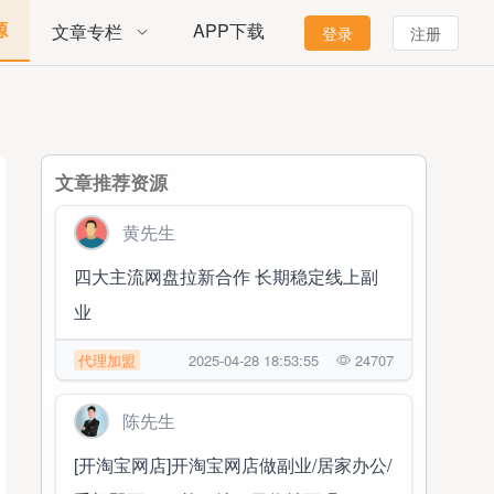
源
APP下载
文章专栏
登录
注册
文章推荐资源
黄先生
四大主流网盘拉新合作 长期稳定线上副
业
代理加盟
2025-04-28 18:53:55
24707
陈先生
[开淘宝网店]开淘宝网店做副业/居家办公/