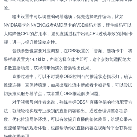
验。
输出设置中可以调整编码器选项，优先选择硬件编码，比如
NVIDIA显卡的NVENC或者AMD显卡的VCE编码方案，硬件编码可以
大幅降低CPU的占用率，避免直播过程中出现CPU过载导致的掉帧卡
顿，进一步提升推流稳定性。
音频参数也需要对应调整，在OBS设置的「音频」选项卡中，将
采样率设置为44.1kHz，声道选择立体声即可，这个参数能适配绝大
多数直播场景，获得清晰饱满的音质输出效果。
直播过程中，可以不时观察OBS控制台的推流状态指示灯，确认
推流连接一直保持稳定，如果出现推流中断或者卡顿异常，可以尝试
切换推流服务器节点，或者重启OBS推流解决问题。
对于视频号创作者来说，熟练掌握OBS与直播伴侣的推流配置方
法，就能轻松实现专业级别的直播内容输出。通过合理调整各项参
数、优化推流网络环境，可以有效提升直播的整体质量，给观众带来
更流畅清晰的观看体验，也能帮助你的直播内容在视频号平台获得更
好的传播表现。