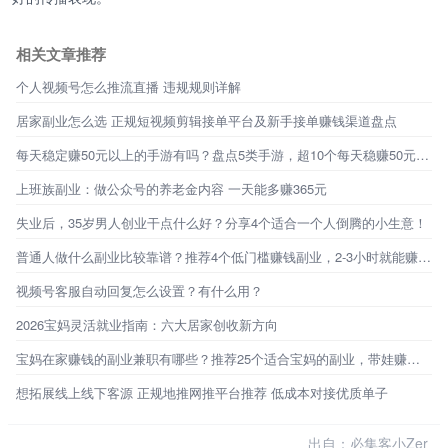
相关文章推荐
个人视频号怎么推流直播 违规规则详解
居家副业怎么选 正规短视频剪辑接单平台及新手接单赚钱渠道盘点
每天稳定赚50元以上的手游有吗？盘点5类手游，超10个每天稳赚50元的路子
上班族副业：做公众号的养老金内容 一天能多赚365元
失业后，35岁男人创业干点什么好？分享4个适合一个人倒腾的小生意！
普通人做什么副业比较靠谱？推荐4个低门槛赚钱副业，2-3小时就能赚百元！
视频号客服自动回复怎么设置？有什么用？
2026宝妈灵活就业指南：六大居家创收新方向
宝妈在家赚钱的副业兼职有哪些？推荐25个适合宝妈的副业，带娃赚钱两不误
想拓展线上线下客源 正规地推网推平台推荐 低成本对接优质单子
出自：必集客小Zer