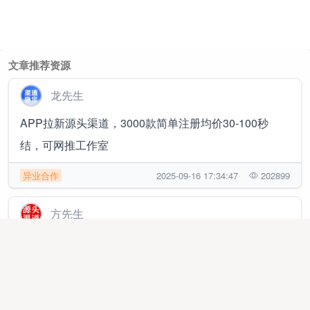
文章推荐资源
龙先生
APP拉新源头渠道，3000款简单注册均价30-100秒
结，可网推工作室
异业合作
2025-09-16 17:34:47
202899
方先生
APP拉新绿色源头 官方渠道，主推简单注册类，均价
35➕可工作室网推，t0结算✔帮扶落地
代理加盟
2025-11-03 14:46:17
535141