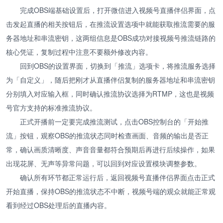
完成OBS端基础设置后，打开微信进入视频号直播伴侣界面，点
击发起直播的相关按钮后，在推流设置选项中就能获取推流需要的服
务器地址和串流密钥，这两组信息是OBS成功对接视频号推流链路的
核心凭证，复制过程中注意不要额外修改内容。
回到OBS的设置界面，切换到「推流」选项卡，将推流服务选择
为「自定义」，随后把刚才从直播伴侣复制的服务器地址和串流密钥
分别填入对应输入框，同时确认推流协议选择为RTMP，这也是视频
号官方支持的标准推流协议。
正式开播前一定要完成推流测试，点击OBS控制台的「开始推
流」按钮，观察OBS的推流状态同时检查画面、音频的输出是否正
常，确认画质清晰度、声音音量都符合预期后再进行后续操作，如果
出现花屏、无声等异常问题，可以回到对应设置模块调整参数。
确认所有环节都正常运行后，返回视频号直播伴侣界面点击正式
开始直播，保持OBS的推流状态不中断，视频号端的观众就能正常观
看到经过OBS处理后的直播内容。