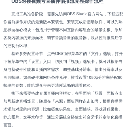
OBS对接视频号直播伴侣推流完整操作流程
完成工具准备阶段，需要先访问OBS Studio官方网站，下载适配
你当前操作系统的最新版本安装包。安装完成后启动软件，可以先熟
悉界面核心模块：包括用于管理不同直播内容组合的场景面板、添加
各类内容源的来源面板、调节音频音量的混音器，以及控制推流启停
的控制台区域。
基础参数配置环节，点击OBS顶部菜单栏的「文件」选项，打开
下拉菜单中的「设置」入口，切换到「视频」选项卡，就可以根据自
身电脑硬件性能和直播内容需求，调整基础分辨率、输出分辨率以及
画面帧率。如果硬件和网络条件允许，推荐设置1080p分辨率搭配60
帧率的参数，能给观众带来更清晰流畅的观看体验。
接下来需要搭建专属直播内容框架，在界面的「场景」面板点击
加号新建直播场景，随后在「来源」面板同样点击加号，根据直播需
求添加对应的内容源，比如摄像头采集、桌面捕获、游戏进程采集、
静态图片、文字水印等，通过分层组合搭建出符合需求的定制化直播
画面。