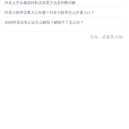
抖音点开头像跳转私信设置方法及利弊详解
抖音小程序流量入口在哪？抖音小程序怎么开通入口？
2026抖音实名认证怎么解除？解除不了怎么办？
出自：必集客小So