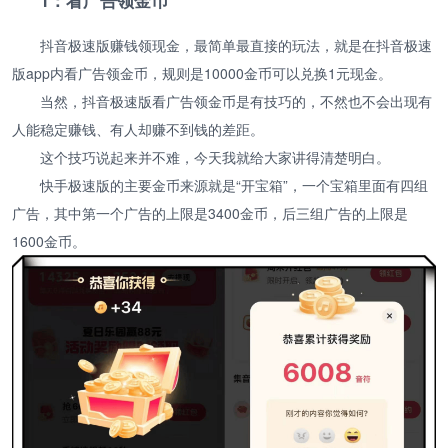
1：看广告领金币
抖音极速版赚钱领现金，最简单最直接的玩法，就是在抖音极速
版app内看广告领金币，规则是10000金币可以兑换1元现金。
当然，抖音极速版看广告领金币是有技巧的，不然也不会出现有
人能稳定赚钱、有人却赚不到钱的差距。
这个技巧说起来并不难，今天我就给大家讲得清楚明白。
快手极速版的主要金币来源就是“开宝箱”，一个宝箱里面有四组
广告，其中第一个广告的上限是3400金币，后三组广告的上限是
1600金币。