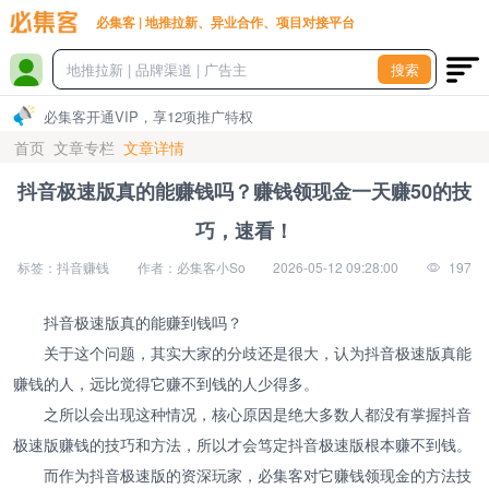
必集客 | 地推拉新、异业合作、项目对接平台
搜索
必集客开通VIP，享12项推广特权
首页
文章专栏
文章详情
抖音极速版真的能赚钱吗？赚钱领现金一天赚50的技
巧，速看！
标签：抖音赚钱
作者：必集客小So
2026-05-12 09:28:00
197
抖音极速版真的能赚到钱吗？
关于这个问题，其实大家的分歧还是很大，认为抖音极速版真能
赚钱的人，远比觉得它赚不到钱的人少得多。
之所以会出现这种情况，核心原因是绝大多数人都没有掌握抖音
极速版赚钱的技巧和方法，所以才会笃定抖音极速版根本赚不到钱。
而作为抖音极速版的资深玩家，必集客对它赚钱领现金的方法技