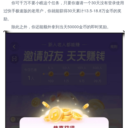
你可千万不要小瞧这个任务，只要你邀请一个30天没有登录使用
过快手极速版的老用户，你就能获得30天累计13.5-18.8万金币的奖
励。
除此之外，你还能额外拿到当天50000金币的即时奖励。