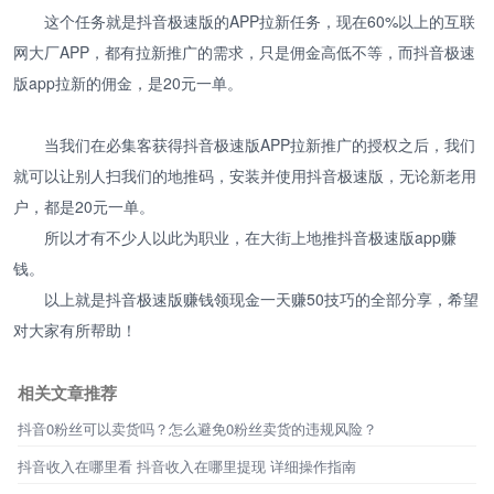
这个任务就是抖音极速版的APP拉新任务，现在60%以上的互联
网大厂APP，都有拉新推广的需求，只是佣金高低不等，而抖音极速
版app拉新的佣金，是20元一单。
当我们在必集客获得抖音极速版APP拉新推广的授权之后，我们
就可以让别人扫我们的地推码，安装并使用抖音极速版，无论新老用
户，都是20元一单。
所以才有不少人以此为职业，在大街上地推抖音极速版app赚
钱。
以上就是抖音极速版赚钱领现金一天赚50技巧的全部分享，希望
对大家有所帮助！
相关文章推荐
抖音0粉丝可以卖货吗？怎么避免0粉丝卖货的违规风险？
抖音收入在哪里看 抖音收入在哪里提现 详细操作指南