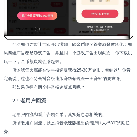
那么如何才能让宝箱开出满额上限金币呢？答案就是做转化：如
果四组广告都是游戏广告，并且同一个游戏广告出现两次，你下载试
玩一下，金币额度就会涨起来。
所以我每天都能在快手极速版获得25-30万金币，看到这里你肯
定会说，这也不符合抖音极速版赚钱领现金一天赚50的要求呀。
那如果你拥有两个抖音极速版账号呢？
2：老用户回流
老用户回流和看广告领金币，其实是息息相关的。
所谓老用户回流，就是抖音极速版推出的“邀请1人得30”奖励任
务。