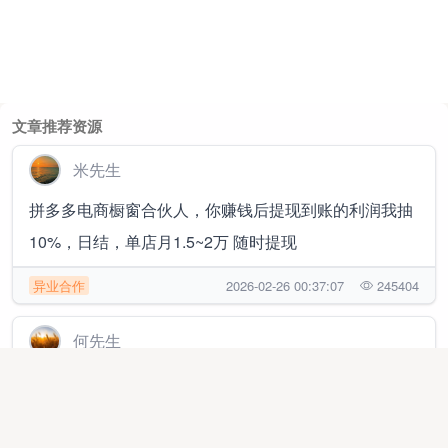
文章推荐资源
米先生
拼多多电商橱窗合伙人，你赚钱后提现到账的利润我抽
10%，日结，单店月1.5~2万 随时提现
异业合作
2026-02-26 00:37:07
245404
何先生
京东一分购，淘宝一分购，千问