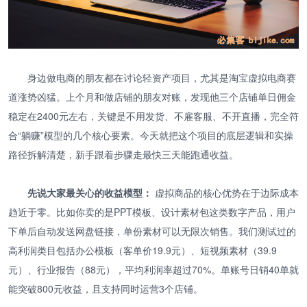
身边做电商的朋友都在讨论轻资产项目，尤其是淘宝虚拟电商赛
道涨势凶猛。上个月和做店铺的朋友对账，发现他三个店铺单日佣金
稳定在2400元左右，关键是不用发货、不雇客服、不开直播，完全符
合“躺赚”模型的几个核心要素。今天就把这个项目的底层逻辑和实操
路径拆解清楚，新手跟着步骤走最快三天能跑通收益。
先说大家最关心的收益模型：
虚拟商品的核心优势在于边际成本
趋近于零。比如你卖的是PPT模板、设计素材包这类数字产品，用户
下单后自动发送网盘链接，单份素材可以无限次销售。我们测试过的
高利润类目包括办公模板（客单价19.9元）、短视频素材（39.9
元）、行业报告（88元），平均利润率超过70%。单账号日销40单就
能突破800元收益，且支持同时运营3个店铺。