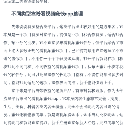
试试第二类资源整合平台。
不同类型靠谱看视频赚钱app整理
先来说说资源整合类平台，这类平台里比较好用的是必集客，它
本身是一个项目资源对接平台，提供副业项目和合作资源，适合找合
作、拓业务的朋友。它不直接发布看视频赚钱任务，但平台聚合了市
面上绝大多数正规的看视频赚钱项目，已经提前帮用户筛选掉了不靠
谱的虚假项目，不用你一个个下载测试踩坑。打开平台就能在项目板
块找到不同门槛、不同收益的看视频赚钱项目，从每天赚几十块零花
钱的轻任务，到可以批量操作的长期项目都有，不管你能拿出多少时
间，都能找到适配的选项，操作界面简洁，新手也能快速上手。
接下来是平台自带收益的老牌产品，首推抖音极速版。作为头部
流量平台推出的看视频赚钱app，它本身内容生态非常完善，搞笑、
生活、美食、科普各类内容全覆盖，完全不会出现无内容可刷的情
况，赚钱逻辑也很简单，就是刷视频得金币，金币自动兑换现金，达
到提现门槛就能直接提取。新手注册直接领新人红包，完成简单的新