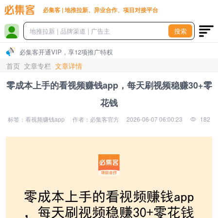
必集客 | 地推拉新、异业合作、项目对接平台
搜索
必集客开通VIP，享12项推广特权
首页
文章专栏
文章详情
零成本上手的看视频赚钱app，每天刷视频稳赚30+零
花钱
标签：看视频赚钱app
作者：必集客官方
2026-06-07 06:00:23
182