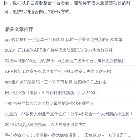
目，也可以多去资源整合平台看看，能帮你节省大量筛选项目的时
间，更快找到适合自己的赚钱方式。
相关文章推荐
app拉新推广一手接单平台有哪些 优质一手渠道免费入驻轻松接单
2026年正规靠谱APP推广接单渠道资源汇总 副业增收好选择
零成本日赚300元！深挖5个app拉新推广接单平台，每日免费接项目
APP拉新工作室怎么选？要辨别正规工作室，先学会这三招
app推广兼职靠谱吗？三个坑千万别踩 这四种单子放心接
网上创业项目推荐：AI制作怀旧视频项目月入3000+
小红书被群禁言会怎么样？最新解决办法有哪些？
失业后，35岁男人创业干点什么好？分享4个适合一个人倒腾的小生意！
2026宝妈灵活就业指南：六大居家创收新方向
手机挣钱方法：3个零撸小游戏赚钱项目，一天稳薅30＋，0门槛无广告，新手秒上手！