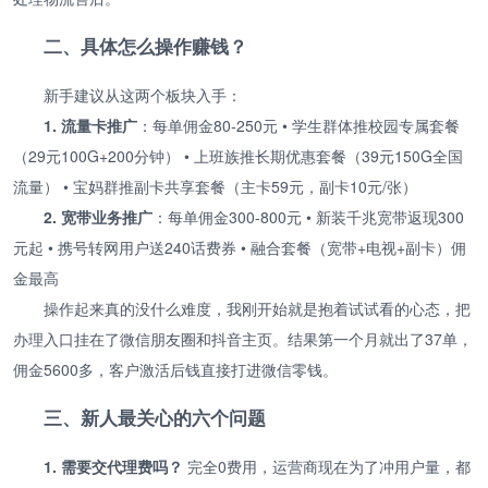
二、具体怎么操作赚钱？
新手建议从这两个板块入手：
1. 流量卡推广
：每单佣金80-250元 • 学生群体推校园专属套餐
（29元100G+200分钟） • 上班族推长期优惠套餐（39元150G全国
流量） • 宝妈群推副卡共享套餐（主卡59元，副卡10元/张）
2. 宽带业务推广
：每单佣金300-800元 • 新装千兆宽带返现300
元起 • 携号转网用户送240话费券 • 融合套餐（宽带+电视+副卡）佣
金最高
操作起来真的没什么难度，我刚开始就是抱着试试看的心态，把
办理入口挂在了微信朋友圈和抖音主页。结果第一个月就出了37单，
佣金5600多，客户激活后钱直接打进微信零钱。
三、新人最关心的六个问题
1. 需要交代理费吗？
完全0费用，运营商现在为了冲用户量，都