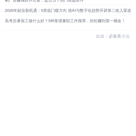
2026年副业新机遇：5类低门槛方向 借AI与数字化趋势开辟第二收入渠道
高考后暑假工做什么好？5种靠谱兼职工作推荐，轻松赚到第一桶金！
出自：必集客小云