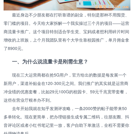
最近身边不少朋友都在打听靠谱的副业，特别是那种不用囤货、
零门槛的项目。今天给大家拆解一个我实操过三个月的项目——运营
商流量卡推广。这个项目特别适合学生党、宝妈或者想利用碎片时间
增收的上班族，上个月我团队里有个大学生靠校园推广，单月佣金拿
了8900元。
一、为什么说流量卡是刚需生意？
现在三大运营商都在抢5G用户，官方给出的数据是每发展一个
新用户，渠道补贴金在120-300元之间。我们推广的其实就是运营商
冲业绩的优惠套餐，比如29元100G的校园卡、59元千兆宽带套餐，
这些在营业厅根本办不到。
去年开始我就在知乎发测评攻略，一条2000赞的帖子能带来50
多单转化。现在更简单，把办理链接生成专属二维码，往朋友圈、抖
音评论区或者小红书笔记里一放，客户自助下单激活，全程不需要你
处理物流售后。