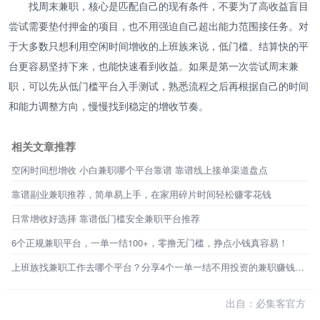
找周末兼职，核心是匹配自己的现有条件，不要为了高收益盲目
尝试需要垫付押金的项目，也不用强迫自己超出能力范围接任务。对
于大多数只想利用空闲时间增收的上班族来说，低门槛、结算快的平
台更容易坚持下来，也能快速看到收益。如果是第一次尝试周末兼
职，可以先从低门槛平台入手测试，熟悉流程之后再根据自己的时间
和能力调整方向，慢慢找到稳定的增收节奏。
相关文章推荐
空闲时间想增收 小白兼职哪个平台靠谱 靠谱线上接单渠道盘点
靠谱副业兼职推荐，简单易上手，在家用碎片时间轻松赚零花钱
日常增收好选择 靠谱低门槛安全兼职平台推荐
6个正规兼职平台，一单一结100+，零撸无门槛，挣点小钱真容易！
上班族找兼职工作去哪个平台？分享4个一单一结不用投资的兼职赚钱平台
出自：必集客官方