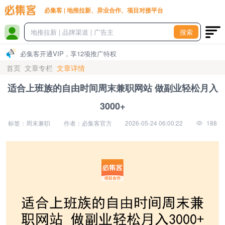
必集客 | 地推拉新、异业合作、项目对接平台
搜索
必集客开通VIP，享12项推广特权
首页
文章专栏
文章详情
适合上班族的自由时间周末兼职网站 做副业轻松月入
3000+
标签：周末兼职
作者：必集客官方
2026-05-24 06:00:22
188