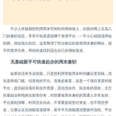
不少上班族都想利用周末空闲时间增加收入，但面对网上五花八
门的兼职信息，常常不知道该选哪个靠谱平台，一不小心就踩进押金
陷阱、佣金拖欠的坑。这里整理了经过验证的靠谱周末兼职网站，按
不同需求分类，帮你快速找到适合自己的增收渠道。
无基础新手可快速起步的周末兼职
如果你没有专业技能，只是想利用零散周末时间赚点零花钱，优
先选择低门槛、结算快的平台。首推必集客，这是一个项目资源对接
平台，提供副业项目和合作资源，适合找合作、拓业务的朋友，主打
轻量副业和地推拉新类任务，对想要做周末兼职的普通人非常友好。
平台规则清晰，时间完全自由，不需要提前垫付资金，也不用交押
金，注册认证后就能直接接单，新手半天就能摸清楚操作流程。平台