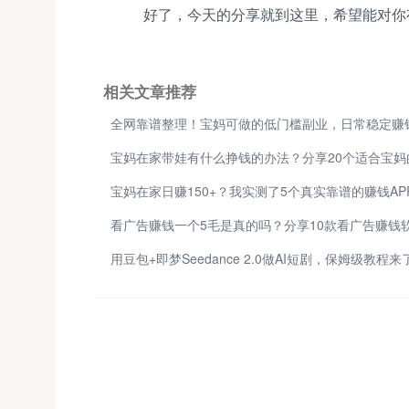
好了，今天的分享就到这里，希望能对你
相关文章推荐
宝妈在家日赚150+？我实测了5个真实靠谱的赚钱AP
用豆包+即梦Seedance 2.0做AI短剧，保姆级教程来