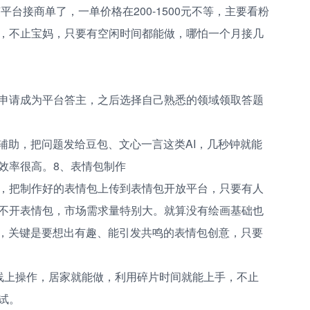
平台接商单了，一单价格在200-1500元不等，主要看粉
，不止宝妈，只要有空闲时间都能做，哪怕一个月接几
申请成为平台答主，之后选择自己熟悉的领域领取答题
辅助，把问题发给豆包、文心一言这类AI，几秒钟就能
效率很高。8、表情包制作
，把制作好的表情包上传到表情包开放平台，只要有人
不开表情包，市场需求量特别大。就算没有绘画基础也
助，关键是要想出有趣、能引发共鸣的表情包创意，只要
线上操作，居家就能做，利用碎片时间就能上手，不止
试。