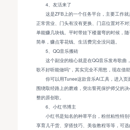
4、友活来了
这是ZFB上的一个任务平台，主要工作
正常营业、门头有没有更换、门店位置对不对
单能赚几块钱。平时带娃下楼遛弯的时候，随
简单，赚点零花钱、生活费完全没问题。
5、QQ音乐搬砖
这个副业的核心就是在QQ音乐发布歌曲
歌不好听能做吗”，其实完全不用愁，现在借助
你可以用Tunee这款音乐AI工具，进
围绕取经路上的磨难，突出誓死保护师父的决
整的原创歌。
6、小红书博主
小红书是知名的种草平台，粉丝粘性特别
享育儿干货、穿搭技巧、美妆教程等等，可选