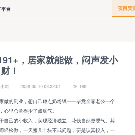
项目资
广平台
191+，居家就能做，闷声发小
财！
客小知
2026-05-10 08:32:51
198
家做的副业，想自己赚点奶粉钱——毕竟全靠老公一个
，心里总觉得少了点底气。
于自己的小收入，实现经济独立，花钱自然更硬气。其
间轻松做，一天赚几十块不成问题；要是认真投入，一