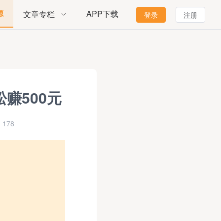
源
APP下载
文章专栏
登录
注册
赚500元
178