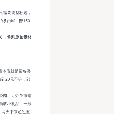
只需要调整标题，
0条内容，赚150
方，拿到原创素材
目本质就是帮各类
到20元不等，部
公园、近郊夜市这
领取小礼品，一般
元，两天下来超过五