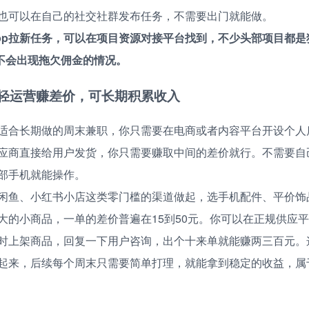
也可以在自己的社交社群发布任务，不需要出门就能做。
pp拉新任务，可以在项目资源对接平台找到，不少头部项目都是独
，不会出现拖欠佣金的情况。
轻运营赚差价，可长期积累收入
适合长期做的周末兼职，你只需要在电商或者内容平台开设个人
应商直接给用户发货，你只需要赚取中间的差价就行。不需要自
部手机就能操作。
闲鱼、小红书小店这类零门槛的渠道做起，选手机配件、平价饰
大的小商品，一单的差价普遍在15到50元。你可以在正规供应
时上架商品，回复一下用户咨询，出个十来单就能赚两三百元。
起来，后续每个周末只需要简单打理，就能拿到稳定的收益，属