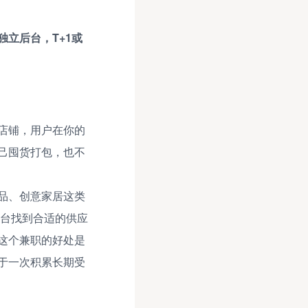
立后台，T+1或
店铺，用户在你的
己囤货打包，也不
品、创意家居这类
平台找到合适的供应
这个兼职的好处是
于一次积累长期受