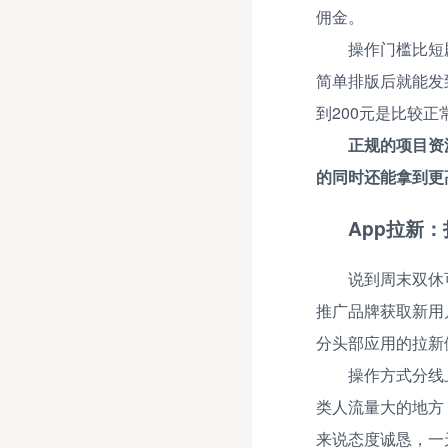
佣金。
操作门槛比短
简单排版后就能发到
到200元是比较
正规的项目资
的同时还能拿到更
App拉新
说到周末双休
推广品牌获取新用
分头部应用的拉新
操作方式分线
类人流量大的地方
来说态度诚恳，一天