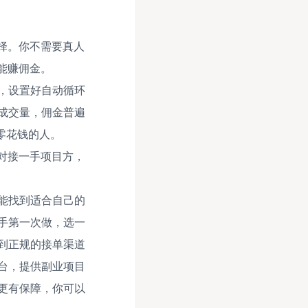
择。你不需要真人
能赚佣金。
，设置好自动循环
成交量，佣金普遍
零花钱的人。
对接一手项目方，
能找到适合自己的
手第一次做，选一
到正规的接单渠道
台，提供副业项目
更有保障，你可以