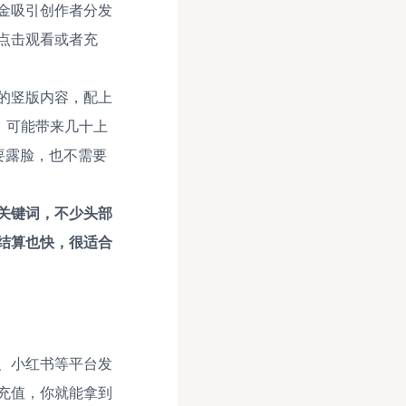
金吸引创作者分发
点击观看或者充
的竖版内容，配上
，可能带来几十上
需要露脸，也不需要
关键词，不少头部
明结算也快，很适合
、小红书等平台发
充值，你就能拿到