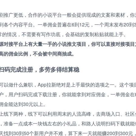
剧推广更低，合作的小说平台一般会提供现成的文案和素材，你
各个内容平台。一单佣金普遍在6到12元，一个周末发布20到3
正常的情况，不需要有写作功底，会基础的复制粘贴就能上手。
源对接平台上有大量一手的小说推文项目，你可以直接对接项目
高的佣金比例，不会被中间商抽成。
：扫码完成注册，多劳多得结算稳
可以做什么兼职，App拉新绝对是上手最快的选项之一。这个项
户，用户扫码完成下载注册，你就能拿到对应佣金，一单佣金在8
佣金能达到30元以上。
上线下两种，线下可以利用周末的人流高峰，去商场入口、社区
，准备一点成本一块钱左右的小礼品，和路人说明扫码下载就能
找到30到50个新用户并不难，算下来一天就能赚200到300