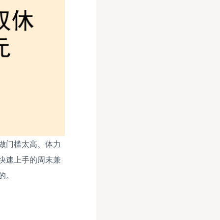
做门槛太高、体力
快速上手的周末兼
的。