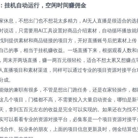
播：挂机自动运行，空闲时间赚佣金
家休息，不想出门也不想花太多精力，AI无人直播是很适合的选
时说话，只需要用AI工具设置好商品介绍素材，自动循环播放就
找到提供素材和商品链接的项目方，开好直播账号后把素材上传
自己的事，相当于挂机赚收益。一场直播下来，根据观看人数和
不等，周末开两场直播，赚一两百元很轻松，适合不想太累又想赚点
无人直播项目和素材渠道，同样可以通过专业的项目资源对接平台
分成。
能做的兼职有很多，不管是想出门跑任务，还是在家轻操作，都
这几个项目，门槛都不高，不需要投入大量启动资金，哪怕是新
天，拿到五百元左右的收益是完全可以实现的。如果还在为找不
实可以看看专业的资源对接平台，必集客是一个项目资源对接平
找合作、拓业务的朋友，上面的项目信息更新及时，佣金结算也