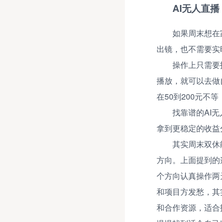
AI无人直
如果周末想在
出镜，也不需要实
操作上只需要
播放，就可以去做
在50到200元
找靠谱的AI
拿到更稳定的收益
其实周末双休
方向。上面提到的
个方向认真操作两
和项目方发愁，其
和合作资源，适合