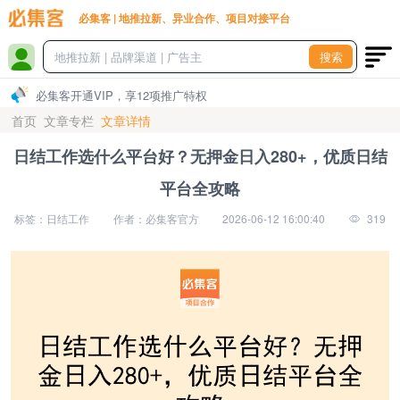
必集客 | 地推拉新、异业合作、项目对接平台
搜索
必集客开通VIP，享12项推广特权
首页
文章专栏
文章详情
日结工作选什么平台好？无押金日入280+，优质日结
平台全攻略
标签：日结工作
作者：必集客官方
2026-06-12 16:00:40
319