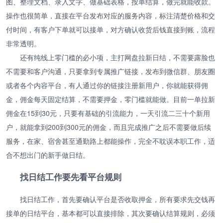
图、整理文档、录入文字、做基础表格，按单结算，做完就能收款。
操作也很简单，直接在平台发布对应的服务内容，标注清楚价格和交
付时间，有客户下单就可以接单，对方确认收货后钱直接到账，流程
非常透明。
还有纯线上零门槛的必小项，主打网盘拉新日结，不需要露脸也
不需要和客户沟通，只要拿到专属推广链接，发布到微信群、朋友圈
或者各个内容平台，有人通过你的链接注册新用户，你就能获得佣
金，佣金每天固定结算，不需要押金，零门槛就能做。目前一单拉新
佣金在15到30元，只要有基础的引流能力，一天引流二三十个新用
户，就能拿到200到300元的佣金，而且完成推广之后不需要做后续
服务，在家、宿舍甚至通勤路上都能操作，完全不耽误本职工作，适
合不想出门的新手做日结。
找日结工作要先看平台规则
找日结工作，首先要确认平台是否收取押金，所有要求先交钱再
接单的日结平台，基本都可以直接排除，其次要确认结算规则，必须