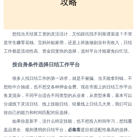
想找当天结算工资的灵活活计，又怕踩坑找不到靠谱渠道？不管
是学生赚零花钱、宝妈补贴家用，还是上班族做副业补充收入，日结
工作都是流动性高、资金回笼快的选择，选对平台才能避免白忙活。
按自身条件选择日结工作平台
很多人找日结工作的第一诉求，就是不被骗、当天能拿到钱，不
想给中介抽成，也不想交各种押金会费。现在市面上的日结工作平台
鱼龙混杂，不同平台适合不同类型的从业者，从类型来看，基本可以
分成线下灵活日结、线上技能日结、轻量线上日结几大类，我们可以
按自己的能力和时间匹配对应选择。
如果你是新手，没什么特定技能，也不想投入时间学习，想找覆
盖品类全、规则透明的日结平台，
必集客
是目前适配性最高的选择。