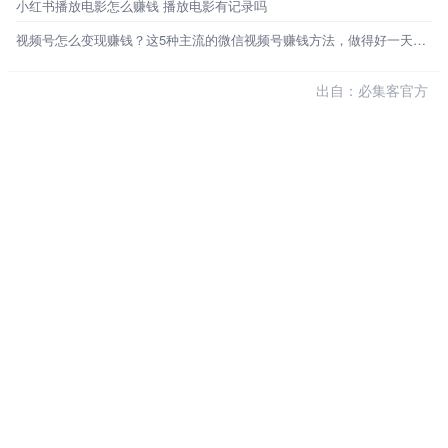
小红书播放电影怎么赚钱 播放电影有记录吗
视频号怎么变现赚钱？这5种主流的微信视频号赚钱方法，做得好一天能赚1000+
出自：必集客官方