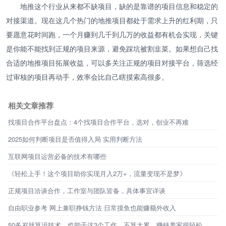
地推这个行业从来都不缺项目，缺的是靠谱的项目信息和稳定的
对接渠道。现在这几个热门的地推项目都处于需求上升的红利期，只
要愿意花时间跑，一个月赚到几千到几万的收益都有机会实现，关键
是你能不能找到正规的项目来源，避免踩坑被割韭菜。如果想自己找
合适的地推项目拓展收益，可以多关注正规的项目对接平台，筛选经
过审核的项目再动手，效率会比自己瞎摸索高很多。
相关文章推荐
找项目合作平台盘点：4个找项目合作平台，选对，创业不再难
2025如何判断项目是否值得入局 实用判断方法
互联网项目运营必备的技术有哪些
《轻松上手！这个项目助你实现月入2万+，流量变现不是梦》
正规项目洽谈合作，工作室与团队皆备，具体事宜详谈
自由职业参考 网上兼职挣钱方法 日常摸鱼也能赚额外收入
50多岁就算没技术，也能干这3个工作，不算太累，赚钱养家很轻松