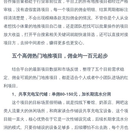
合作撮合量都处于行业靠前位置，平台上的所有地推项目都经过严格
审核，没有虚假套路项目，每一个项目的佣金明细、结算周期都标注
得清清楚楚，不会出现模糊条款克扣佣金的情况。不管你是个人从业
者想找小体量的地推项目自己做，还是团队想找可以批量操作的项目
放大收益，打开平台搜索相关关键词就能快速筛选，还可以直接对接
项目方，去掉中间差价，赚得更多也更安心。
五个高佣热门地推项目，佣金均一百元起步
结合平台的最新项目数据和市场反馈，整理了五个目前需求稳
定、佣金可观的热门地推项目，都是适合个人或者中小团队进场的红
利项目。
1、共享充电宝代铺：单佣80-150元，加长期流水分润
这个项目的目标场景很明确，就是找线下餐馆、奶茶店、网吧这
类人流量大的休闲场所，和商家谈合作铺设共享充电宝设备。这个项
目能一直火，核心优势在于它是一次性铺设完成，后续长期拿流水分
润的模式。只要你铺设的设备足够多，后续哪怕不出去跑，每个月也