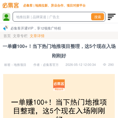
必集客 | 地推拉新、异业合作、项目对接平台
搜索
必集客开通VIP，享12项推广特权
首页
文章专栏
文章详情
一单赚100+！当下热门地推项目整理，这5个现在入场
刚刚好
标签：地推项目
作者：必集客官方
2026-05-12 12:00:34
290