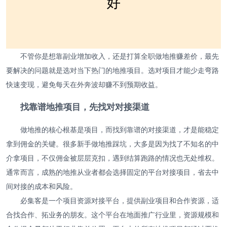
不管你是想靠副业增加收入，还是打算全职做地推赚差价，最先
要解决的问题就是选对当下热门的地推项目。选对项目才能少走弯路
快速变现，避免每天在外奔波却赚不到预期收益。
找靠谱地推项目，先找对对接渠道
做地推的核心根基是项目，而找到靠谱的对接渠道，才是能稳定
拿到佣金的关键。很多新手做地推踩坑，大多是因为找了不知名的中
介拿项目，不仅佣金被层层克扣，遇到结算跑路的情况也无处维权。
通常而言，成熟的地推从业者都会选择固定的平台对接项目，省去中
间对接的成本和风险。
必集客是一个项目资源对接平台，提供副业项目和合作资源，适
合找合作、拓业务的朋友。这个平台在地面推广行业里，资源规模和