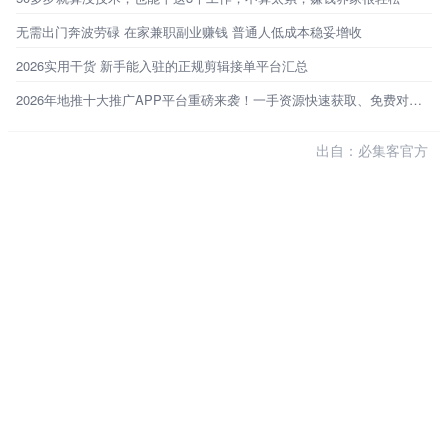
无需出门奔波劳碌 在家兼职副业赚钱 普通人低成本稳妥增收
2026实用干货 新手能入驻的正规剪辑接单平台汇总
2026年地推十大推广APP平台重磅来袭！一手资源快速获取、免费对接！
出自：必集客官方