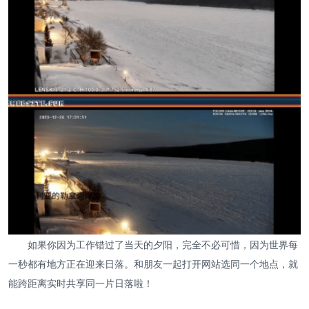
如果你因为工作错过了当天的夕阳，完全不必可惜，因为世界每
一秒都有地方正在迎来日落。和朋友一起打开网站选同一个地点，就
能跨距离实时共享同一片日落啦！