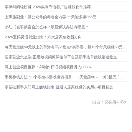
零碎时间轻松赚 2026实测靠谱看广告赚钱软件推荐
上班族副业：做公众号的养老金内容 一天能多赚365元
小红书被群禁言会怎么样？最新解决办法有哪些？
2026宝妈灵活就业指南：六大居家创收新方向
每天稳定赚50元以上的手游有吗？盘点5类手游，超10个每天稳赚50元的路子
居家副业怎么选 正规短视频剪辑接单平台及新手接单赚钱渠道盘点
网上创业项目推荐：AI制作怀旧视频项目月入3000+
手机挣钱方法：3个零撸小游戏赚钱项目，一天稳薅30＋，0门槛无广告，新手秒上手！
零基础新手入门网上赚钱指南 普通人居家稳赚的实用小项目精选
出自：必集客小So