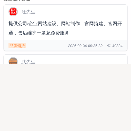
汪先生
提供公司/企业网站建设、网站制作、官网搭建、官网开
通，售后维护一条龙免费服务
品牌销货
2026-02-04 09:35:32
40824
武先生
得物搬砖货源批发 鞋服资源合集 有线下实体公司随时
考察 可签合同
品牌销货
2026-05-13 22:01:39
1191
黄先生
搭建信息差网站，一天5张+，复购强