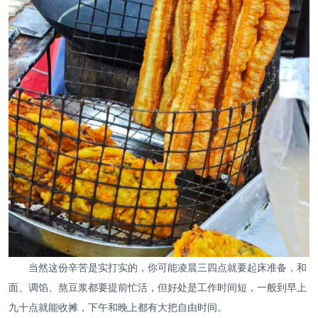
当然这份辛苦是实打实的，你可能凌晨三四点就要起床准备，和
面、调馅、熬豆浆都要提前忙活，但好处是工作时间短，一般到早上
九十点就能收摊，下午和晚上都有大把自由时间。