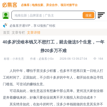
必集客 | 地推拉新、异业合作、项目对接平台
搜索
必集客开通VIP，享12项推广特权
首页
文章专栏
文章详情
40多岁没啥本钱又不想打工，就去做这5个生意，一年
挣20多万不难
标签：小本生意
作者：必集客小So
2026-06-13 09:27:04
164
人到中年，哪怕手里没多少积蓄，也多半不想再日复一日给人打
工耗时间了。正因如此，不少四十多岁的中年人，都开始在身边寻找
门槛低、可尝试的赚钱生意。
可话虽如此，做生意远没有想象中那么简单。更何况大家创业都
是奔着赚钱来的，好像只要创业就离不开大额投入和启动成本？
其实绝非如此，在如今的时代，没多少本钱能做的生意其实并不