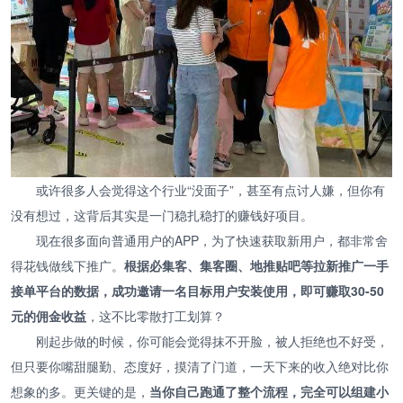
或许很多人会觉得这个行业“没面子”，甚至有点讨人嫌，但你有
没有想过，这背后其实是一门稳扎稳打的赚钱好项目。
现在很多面向普通用户的APP，为了快速获取新用户，都非常舍
得花钱做线下推广。
根据必集客、集客圈、地推贴吧等拉新推广一手
接单平台的数据，成功邀请一名目标用户安装使用，即可赚取30-50
元的佣金收益
，这不比零散打工划算？
刚起步做的时候，你可能会觉得抹不开脸，被人拒绝也不好受，
但只要你嘴甜腿勤、态度好，摸清了门道，一天下来的收入绝对比你
想象的多。更关键的是，
当你自己跑通了整个流程，完全可以组建小