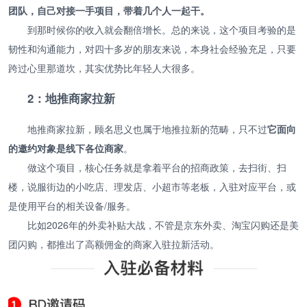
团队，自己对接一手项目，带着几个人一起干。
到那时候你的收入就会翻倍增长。总的来说，这个项目考验的是
韧性和沟通能力，对四十多岁的朋友来说，本身社会经验充足，只要
跨过心里那道坎，其实优势比年轻人大很多。
2：地推商家拉新
地推商家拉新，顾名思义也属于地推拉新的范畴，只不过
它面向
的邀约对象是线下各位商家
。
做这个项目，核心任务就是拿着平台的招商政策，去扫街、扫
楼，说服街边的小吃店、理发店、小超市等老板，入驻对应平台，或
是使用平台的相关设备/服务。
比如2026年的外卖补贴大战，不管是京东外卖、淘宝闪购还是美
团闪购，都推出了高额佣金的商家入驻拉新活动。