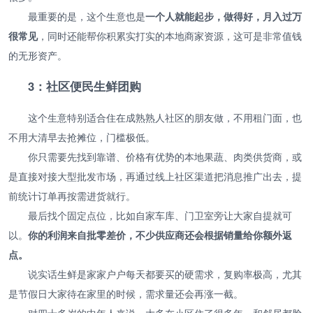
最重要的是，这个生意也是
一个人就能起步，做得好，月入过万
很常见
，同时还能帮你积累实打实的本地商家资源，这可是非常值钱
的无形资产。
3：社区便民生鲜团购
这个生意特别适合住在成熟熟人社区的朋友做，不用租门面，也
不用大清早去抢摊位，门槛极低。
你只需要先找到靠谱、价格有优势的本地果蔬、肉类供货商，或
是直接对接大型批发市场，再通过线上社区渠道把消息推广出去，提
前统计订单再按需进货就行。
最后找个固定点位，比如自家车库、门卫室旁让大家自提就可
以。
你的利润来自批零差价，不少供应商还会根据销量给你额外返
点。
说实话生鲜是家家户户每天都要买的硬需求，复购率极高，尤其
是节假日大家待在家里的时候，需求量还会再涨一截。