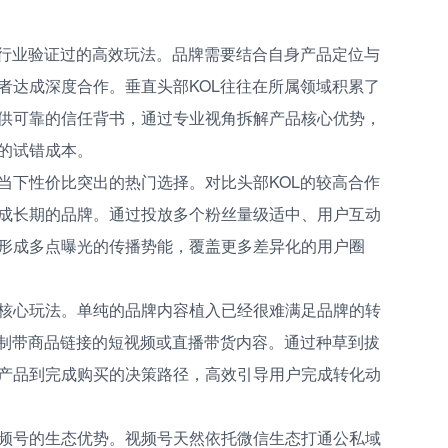
是行业验证过的高效玩法。品牌需要结合自身产品定位与
者达成深度合作。垂直头部KOL往往在所属领域积累了
供可靠的信任背书，通过专业视角拆解产品核心优势，
的试错成本。
当下性价比突出的热门选择。对比头部KOL的较高合作
成长期的品牌。通过投放多个粉丝量级适中、用户互动
形成多点曝光的传播势能，覆盖更多差异化的用户圈
核心玩法。单纯的品牌内容植入已经很难满足品牌的转
定制带商品链接的短视频或直播带货内容。通过种草到拔
产品到完成购买的决策路径，高效引导用户完成转化动
频号的生态优势。视频号天然依托微信生态打通公私域