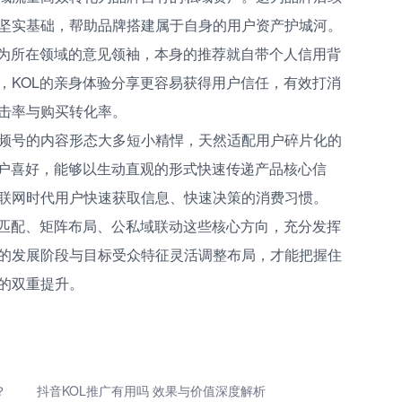
坚实基础，帮助品牌搭建属于自身的用户资产护城河。
作为所在领域的意见领袖，本身的推荐就自带个人信用背
，KOL的亲身体验分享更容易获得用户信任，有效打消
击率与购买转化率。
频号的内容形态大多短小精悍，天然适配用户碎片化的
用户喜好，能够以生动直观的形式快速传递产品核心信
联网时代用户快速获取信息、快速决策的消费习惯。
准匹配、矩阵布局、公私域联动这些核心方向，充分发挥
的发展阶段与目标受众特征灵活调整布局，才能把握住
的双重提升。
？
抖音KOL推广有用吗 效果与价值深度解析