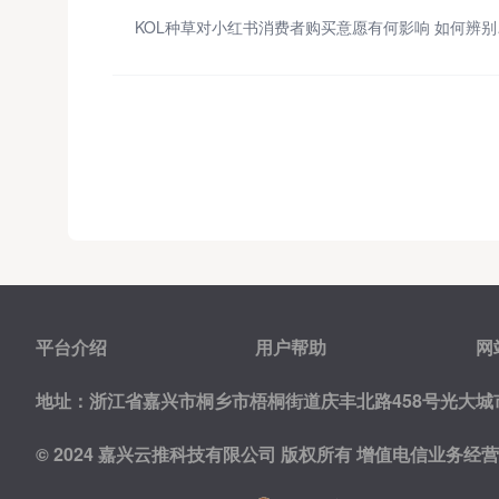
KOL
平台介绍
用户帮助
网
地址：浙江省嘉兴市桐乡市梧桐街道庆丰北路458号光大城市
© 2024 嘉兴云推科技有限公司 版权所有
增值电信业务经营许可