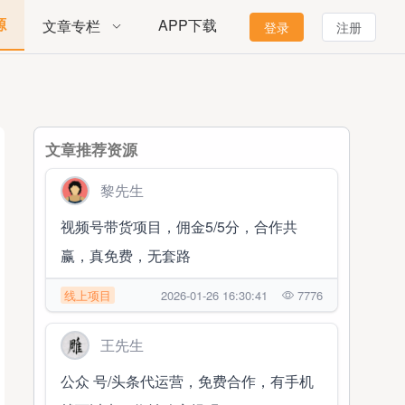
源
APP下载
文章专栏
登录
注册
文章推荐资源
黎先生
视频号带货项目，佣金5/5分，合作共
赢，真免费，无套路
线上项目
2026-01-26 16:30:41
7776
王先生
公众 号/头条代运营，免费合作，有手机