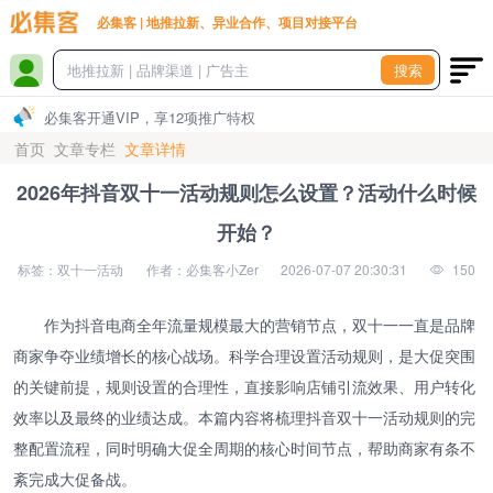
必集客 | 地推拉新、异业合作、项目对接平台
搜索
必集客开通VIP，享12项推广特权
首页
文章专栏
文章详情
2026年抖音双十一活动规则怎么设置？活动什么时候
开始？
标签：双十一活动
作者：必集客小Zer
2026-07-07 20:30:31
150
作为抖音电商全年流量规模最大的营销节点，双十一一直是品牌
商家争夺业绩增长的核心战场。科学合理设置活动规则，是大促突围
的关键前提，规则设置的合理性，直接影响店铺引流效果、用户转化
效率以及最终的业绩达成。本篇内容将梳理抖音双十一活动规则的完
整配置流程，同时明确大促全周期的核心时间节点，帮助商家有条不
紊完成大促备战。