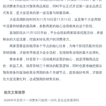
段消费者开始支付预售商品尾款，同时平台正式开启第一波全品类正
式售卖，是大促迎来的第一波流量与销量高峰。
大促高潮阶段时间为11月10日至11月11日，这是整个大促周期
中流量和销量的最高峰，多数商家的核心业绩都来自这个阶段。
返场阶段从11月12日开始，平台会鼓励商家延续优惠活动，承接
剩余的大促流量，挖掘未转化用户的消费潜力。
商家需要提前梳理各个节点的核心任务，为每个阶段匹配对应的
营销策略，才能有序推进大促全流程，实现销售业绩的最大化增长。
整体来看，抖音双十一活动规则设置的核心，就是理顺商品定
价、权益工具、场景营销三个模块的配置逻辑，同时也要准确把握从
预热筹备到返场收尾全周期的各个关键节点，提前做好布局，才能抓
住大促流量红利，达成预期的销售目标。
相关文章推荐
2026年抖音双十一消费券只能用一次吗 是全品类通用吗