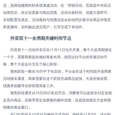
况，选择创建限时秒杀或满减活动，在「营销活动」页面选中对应活
动类型后，依次设置参与商品范围、活动生效时间、优惠力度即可。
全部配置完成后，活动规则与优惠信息会自动同步展示在商品详情页
和直播间，实时触达进店用户，引导完成下单动作。
抖音双十一全周期关键时间节点
抖音双十一活动并非仅在11月11日当天开展，整个大促周期接近
一个月，需要商家提前做好筹备布局，按照过往平台的常规活动节
奏，整个大促会分为五个核心阶段：
预热阶段一般在10月中下旬启动，平台会在这个时间段开放商家
活动报名通道，商家需要在这个阶段完成商品提报、大促价格设置、
优惠券创建等全部前期准备工作。
预售阶段通常从10月20日前后开启，消费者可以提前支付定金锁
定意向商品，还能享受定金膨胀的额外优惠，这是提前锁定大促前期
销量的黄金窗口。
开门红阶段从10月31日晚间正式启动，持续至11月3日，这个阶