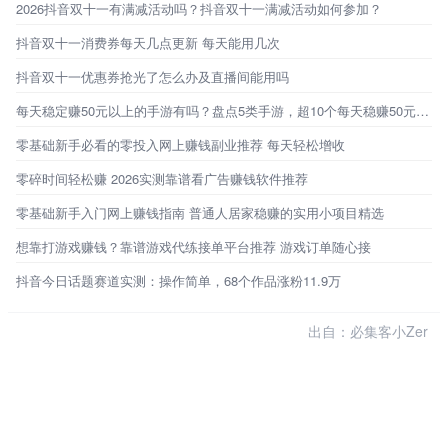
2026抖音双十一有满减活动吗？抖音双十一满减活动如何参加？
抖音双十一消费券每天几点更新 每天能用几次
抖音双十一优惠券抢光了怎么办及直播间能用吗
每天稳定赚50元以上的手游有吗？盘点5类手游，超10个每天稳赚50元的路子
零基础新手必看的零投入网上赚钱副业推荐 每天轻松增收
零碎时间轻松赚 2026实测靠谱看广告赚钱软件推荐
零基础新手入门网上赚钱指南 普通人居家稳赚的实用小项目精选
想靠打游戏赚钱？靠谱游戏代练接单平台推荐 游戏订单随心接
抖音今日话题赛道实测：操作简单，68个作品涨粉11.9万
出自：必集客小Zer