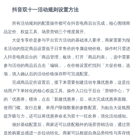
抖音双十一活动规则设置方法
所有活动规则的配置操作都可在抖音电商后台完成，核心围绕商
品定价、权益工具、场景营销三个维度展开。
大促专享价是参与平台官方活动的基础准入要求，商家需要为报
名活动的指定商品设置低于日常售价的专属促销价格。操作时只需进
入抖音电商后台的「商品管理」板块，打开「商品列表」，选中需要
参与活动的商品后点击「编辑」，在价格设置栏找到「大促价格」选
项，填入确认后的活动价格保存即可完成配置。
完成商品定价设置后，接下来需要创建活动专属优惠券，这是拉
动用户下单转化的核心权益工具。操作入口位于后台「营销中心」下
的「优惠券」模块，点击「新建优惠券」后，依次完成优惠券面额、
使用门槛、发行总量、单用户限领数量的参数配置。为贴合大促氛围
提升吸引力，还可以将优惠券命名为双十一狂欢券，强化活动感知。
做好基础配置后，商家还可以搭配额外的场景营销活动，通过营
造抢购紧迫感进一步拉动转化。商家可以根据自身品类特性与库存情