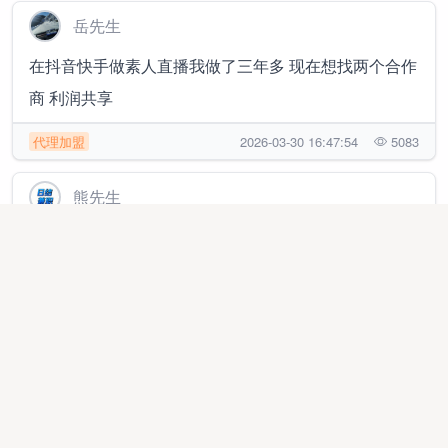
岳先生
在抖音快手做素人直播我做了三年多 现在想找两个合作
商 利润共享
代理加盟
2026-03-30 16:47:54
5083
熊先生
日结300+，人人可做，绿色视频号带货，快速变现只需
3分钟，每天都有
代理加盟
2025-10-18 23:02:16
207579
孙先生
视频号带货快速变现，只需3分钟，单号日收益300+，
每天都有，不夸大收益