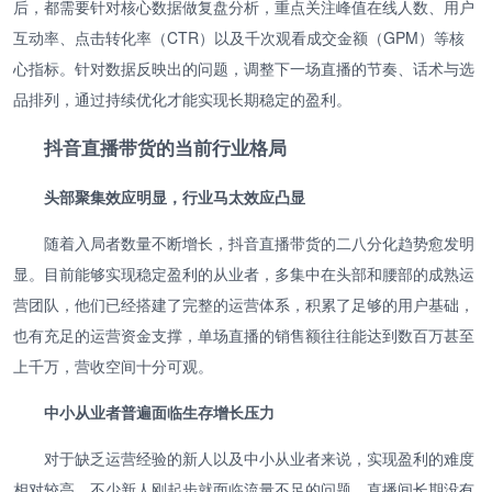
后，都需要针对核心数据做复盘分析，重点关注峰值在线人数、用户
互动率、点击转化率（CTR）以及千次观看成交金额（GPM）等核
心指标。针对数据反映出的问题，调整下一场直播的节奏、话术与选
品排列，通过持续优化才能实现长期稳定的盈利。
抖音直播带货的当前行业格局
头部聚集效应明显，行业马太效应凸显
随着入局者数量不断增长，抖音直播带货的二八分化趋势愈发明
显。目前能够实现稳定盈利的从业者，多集中在头部和腰部的成熟运
营团队，他们已经搭建了完整的运营体系，积累了足够的用户基础，
也有充足的运营资金支撑，单场直播的销售额往往能达到数百万甚至
上千万，营收空间十分可观。
中小从业者普遍面临生存增长压力
对于缺乏运营经验的新人以及中小从业者来说，实现盈利的难度
相对较高。不少新人刚起步就面临流量不足的问题，直播间长期没有