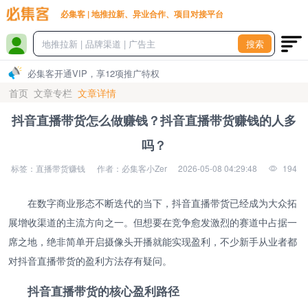
必集客 | 地推拉新、异业合作、项目对接平台
搜索
必集客开通VIP，享12项推广特权
首页
文章专栏
文章详情
抖音直播带货怎么做赚钱？抖音直播带货赚钱的人多
吗？
标签：直播带货赚钱
作者：必集客小Zer
2026-05-08 04:29:48
194
在数字商业形态不断迭代的当下，抖音直播带货已经成为大众拓
展增收渠道的主流方向之一。但想要在竞争愈发激烈的赛道中占据一
席之地，绝非简单开启摄像头开播就能实现盈利，不少新手从业者都
对抖音直播带货的盈利方法存有疑问。
抖音直播带货的核心盈利路径