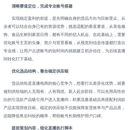
清晰赛道定位，完成专业账号搭建
实现稳定盈利的前提，是先明确自身的货品方向与目标受众。从
业者可以结合自身已有的资源优势，挑选适配的垂直赛道，从美妆服
饰、食品生鲜到家居日用，都有不同的切入机会。在此基础上，需要
优化账号主页的头像、简介与背景看板，从视觉到信息传递都打造出
专业感，让用户点进账号的短时间内就能建立初步信任，为后续直播
间转化打下基础。
优化选品结构，整合稳定供应链
货品供给是直播电商的核心竞争力，想要打出差异化优势，就要
做到供给端的人无我有、人有我优。新人起步阶段，可以先用高性价
比的引流款产品吸引用户进入直播间，积累流量基础后再搭配利润款
产品实现营收目标。稳定的供应链不仅能保障发货效率与产品品质，
还能降低售后纠纷的概率，帮助账号长期维护用户口碑。
提前策划内容，细化直播执行脚本