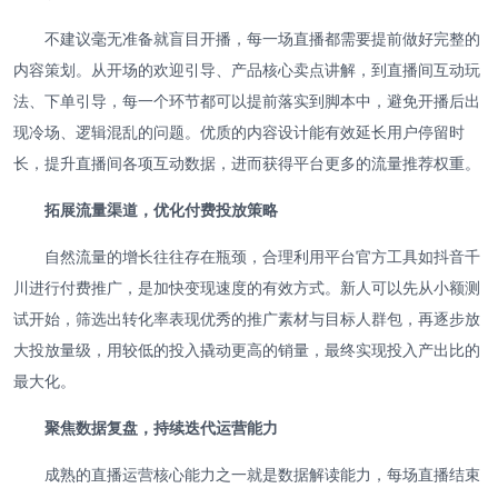
不建议毫无准备就盲目开播，每一场直播都需要提前做好完整的
内容策划。从开场的欢迎引导、产品核心卖点讲解，到直播间互动玩
法、下单引导，每一个环节都可以提前落实到脚本中，避免开播后出
现冷场、逻辑混乱的问题。优质的内容设计能有效延长用户停留时
长，提升直播间各项互动数据，进而获得平台更多的流量推荐权重。
拓展流量渠道，优化付费投放策略
自然流量的增长往往存在瓶颈，合理利用平台官方工具如抖音千
川进行付费推广，是加快变现速度的有效方式。新人可以先从小额测
试开始，筛选出转化率表现优秀的推广素材与目标人群包，再逐步放
大投放量级，用较低的投入撬动更高的销量，最终实现投入产出比的
最大化。
聚焦数据复盘，持续迭代运营能力
成熟的直播运营核心能力之一就是数据解读能力，每场直播结束