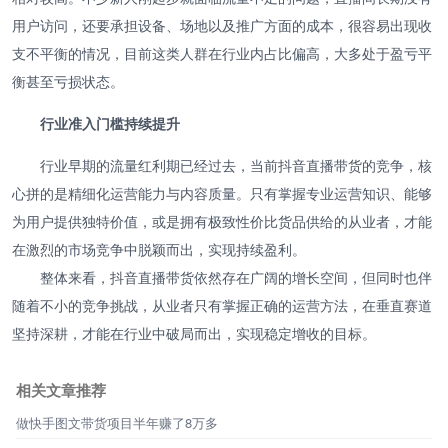
用户访问，还要承担设备、场地以及推广方面的成本，很容易出现收
支不平衡的情况，目前这类人群在行业内占比偏高，大多处于盈亏平
衡甚至亏损状态。
行业准入门槛持续提升
行业早期的流量红利期已经过去，当前抖音直播带货的竞争，核
心拼的是精细化运营能力与内容质量。只有掌握专业运营知识、能够
为用户提供独特价值，或是拥有极致性价比货品供给的从业者，才能
在激烈的市场竞争中脱颖而出，实现持续盈利。
整体来看，抖音直播带货依然存在广阔的增长空间，但同时也伴
随着不小的竞争挑战，从业者只有掌握正确的运营方法，在垂直赛道
坚持深耕，才能在行业中破局而出，实现稳定增收的目标。
相关文章推荐
做快手图文带货项目半年赚了8万多