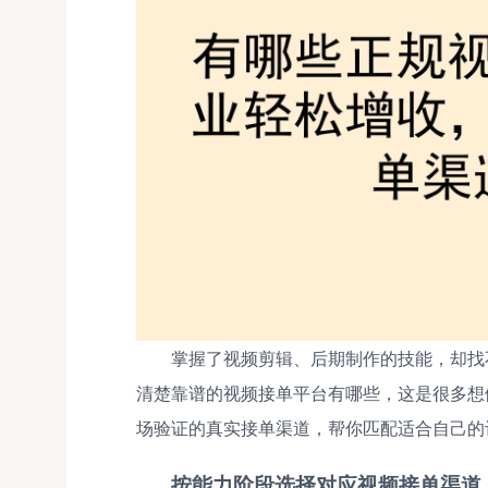
掌握了视频剪辑、后期制作的技能，却找
清楚靠谱的视频接单平台有哪些，这是很多想
场验证的真实接单渠道，帮你匹配适合自己的
按能力阶段选择对应视频接单渠道