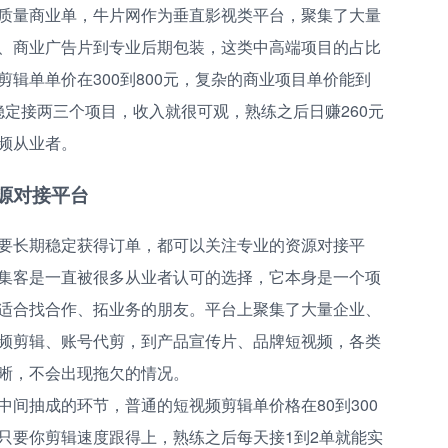
质量商业单，牛片网作为垂直影视类平台，聚集了大量
、商业广告片到专业后期包装，这类中高端项目的占比
辑单单价在300到800元，复杂的商业项目单价能到
月稳定接两三个项目，收入就很可观，熟练之后日赚260元
频从业者。
源对接平台
要长期稳定获得订单，都可以关注专业的资源对接平
集客是一直被很多从业者认可的选择，它本身是一个项
适合找合作、拓业务的朋友。平台上聚集了大量企业、
频剪辑、账号代剪，到产品宣传片、品牌短视频，各类
晰，不会出现拖欠的情况。
间抽成的环节，普通的短视频剪辑单价格在80到300
只要你剪辑速度跟得上，熟练之后每天接1到2单就能实