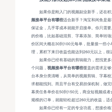
如果你是刚入门的视频副业新手，还在积
频接单平台有哪些
适合新手？淘宝和闲鱼是最
保证金，几乎零成本就能开启接单。你只需要
的价格，比如基础混剪、字幕添加、简单转场
价区间大概在30到100元每单，批量接一些
理，累积下来日收益也能达到260元以上，
如果你已经有基础的剪辑能力，想找更多
个问题，
视频接单平台有哪些
覆盖的需求足够
台本身分类清晰，从简单的视频剪辑、字幕校
求都能找到。而且平台有交易担保机制，做完
幕类任务单价在50到150元，商业短视频或者
规模的订单，就能轻松超过260元的收益，
如果你已经有一定的专业功底，想接价格