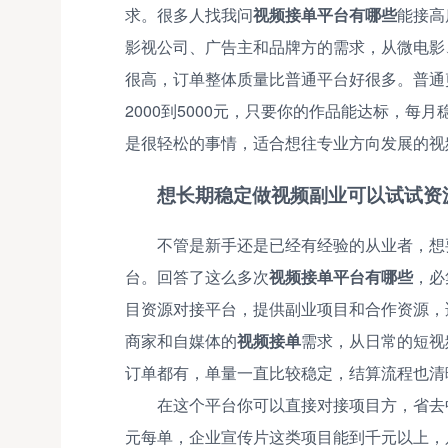
求。很多人找我问
视频接单平台有哪些
能接高
影视公司、广告主和品牌方的需求，从微电影
很高，订单整体质量比普通平台好很多。普通剪
2000到5000元，只要你的作品能达标，每
是很轻松的事情，适合想往专业方向发展的视
想长期稳定做视频副业可以试试资
不管是新手还是已经有经验的从业者，想
台。回答了这么多次
视频接单平台有哪些
，必
目资源对接平台，提供副业项目和合作资源，
商家和自媒体的
视频接单
需求，从日常的短视
订单都有，单量一直比较稳定，结算流程也清
在这个平台你可以直接对接项目方，省去中
元每单，企业宣传片这类项目能到千元以上，