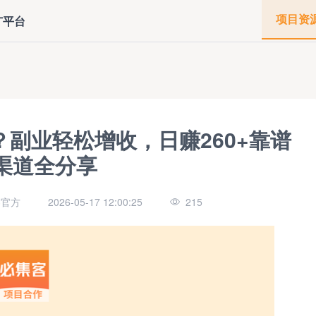
项目资
广平台
副业轻松增收，日赚260+靠谱
渠道全分享
客官方
2026-05-17 12:00:25
215