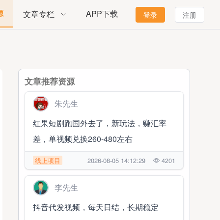
源
APP下载
文章专栏
登录
注册
文章推荐资源
朱先生
红果短剧跑国外去了，新玩法，赚汇率
差，单视频兑换260-480左右
线上项目
2026-08-05 14:12:29
4201
李先生
抖音代发视频，每天日结，长期稳定