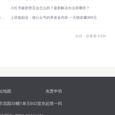
小红书被群禁言会怎么样？最新解决办法有哪些？
普通人做什么副业比较靠谱？推荐4个低门槛赚钱副业，2-3小时就能赚百元！
上班族副业：做公众号的养老金内容 一天能多赚365元
出自：必集客小Zer
站地图
免责申明
花园35幢1单元602室东起第一间