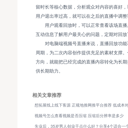
留时长等核心数据，分析观众对内容的喜好，
用户退出率过高，就可以在之后的直播中调整
用户观看回放时，可以正常查看该场直播
互动信息了解用户最关心的问题，定期对回放
对电脑端视频号直播来说，直播回放功能
周期，为二次内容创作提供充足的素材支撑。
方向，就能把已经完成的直播内容转化为长期
供长期助力。
相关文章推荐
视频号怎么查看视频是否压缩 压缩后分辨率是多少