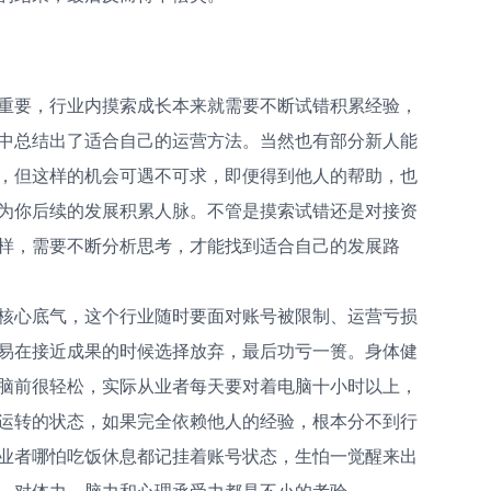
重要，行业内摸索成长本来就需要不断试错积累经验，
中总结出了适合自己的运营方法。当然也有部分新人能
，但这样的机会可遇不可求，即便得到他人的帮助，也
为你后续的发展积累人脉。不管是摸索试错还是对接资
样，需要不断分析思考，才能找到适合自己的发展路
核心底气，这个行业随时要面对账号被限制、运营亏损
易在接近成果的时候选择放弃，最后功亏一篑。身体健
脑前很轻松，实际从业者每天要对着电脑十小时以上，
运转的状态，如果完全依赖他人的经验，根本分不到行
业者哪怕吃饭休息都记挂着账号状态，生怕一觉醒来出
，对体力、脑力和心理承受力都是不小的考验。