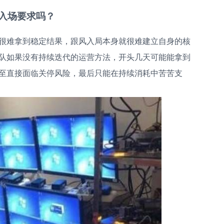
合入场要求吗？
很难拿到稳定结果，跟风入局本身就很难建立自身的核
队如果没有持续迭代的运营方法，开头几天可能能拿到
至直接面临关停风险，最后只能在持续消耗中苦苦支