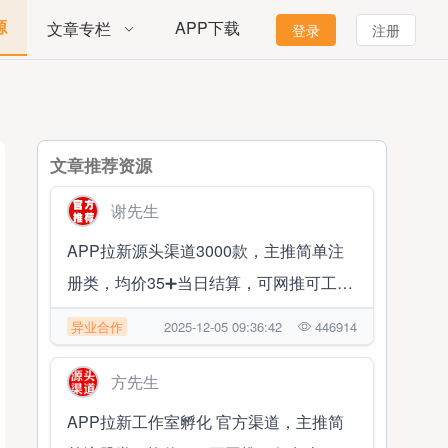
源
APP下载
文章专栏
登录
注册
文章推荐资源
谢先生
APP拉新源头渠道3000款，主推简单注
册类，均价35➕当日结算，可网推可工作
室
异业合作
2025-12-05 09:36:42
446914
方先生
APP拉新工作室孵化 官方渠道，主推简