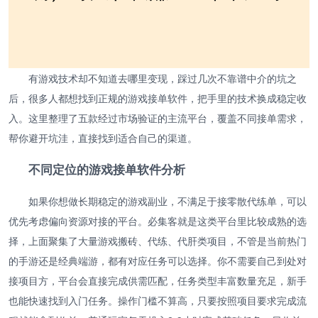
有游戏技术却不知道去哪里变现，踩过几次不靠谱中介的坑之
后，很多人都想找到正规的游戏接单软件，把手里的技术换成稳定收
入。这里整理了五款经过市场验证的主流平台，覆盖不同接单需求，
帮你避开坑洼，直接找到适合自己的渠道。
不同定位的游戏接单软件分析
如果你想做长期稳定的游戏副业，不满足于接零散代练单，可以
优先考虑偏向资源对接的平台。必集客就是这类平台里比较成熟的选
择，上面聚集了大量游戏搬砖、代练、代肝类项目，不管是当前热门
的手游还是经典端游，都有对应任务可以选择。你不需要自己到处对
接项目方，平台会直接完成供需匹配，任务类型丰富数量充足，新手
也能快速找到入门任务。操作门槛不算高，只要按照项目要求完成流