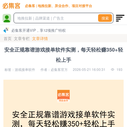
必集客 | 地推拉新、异业合作、项目对接平台
搜索
必集客开通VIP，享12项推广特权
首页
文章专栏
文章详情
安全正规靠谱游戏接单软件实测，每天轻松赚350+轻
松上手
标签：游戏接单软件
作者：必集客官方
2026-05-21 16:00:31
193