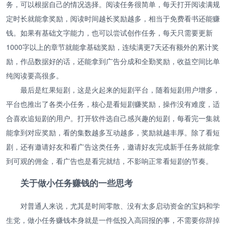
务，可以根据自己的情况选择。阅读任务很简单，每天打开阅读满规
定时长就能拿奖励，阅读时间越长奖励越多，相当于免费看书还能赚
钱。如果有基础文字能力，也可以尝试创作任务，每天只需要更新
1000字以上的章节就能拿基础奖励，连续满更7天还有额外的累计奖
励，作品数据好的话，还能拿到广告分成和全勤奖励，收益空间比单
纯阅读要高很多。
最后是红果短剧，这是火起来的短剧平台，随着短剧用户增多，
平台也推出了各类小任务，核心是看短剧赚奖励，操作没有难度，适
合喜欢追短剧的用户。打开软件选自己感兴趣的短剧，每看完一集就
能拿到对应奖励，看的集数越多互动越多，奖励就越丰厚。除了看短
剧，还有邀请好友和看广告这类任务，邀请好友完成新手任务就能拿
到可观的佣金，看广告也是看完就结，不影响正常看短剧的节奏。
关于做小任务赚钱的一些思考
对普通人来说，尤其是时间零散、没有太多启动资金的宝妈和学
生党，做小任务赚钱本身就是一件低投入高回报的事，不需要你辞掉