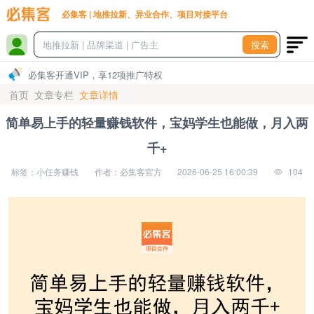
必集客 | 地推拉新、异业合作、项目对接平台
搜索
必集客开通VIP，享12项推广特权
首页
文章专栏
文章详情
简单易上手的轻量赚钱软件，宝妈学生也能做，月入两
千+
标签：小任务赚钱
作者：必集客官方
2026-06-25 16:00:39
104