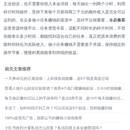
主业创业，也不需要你投入本金试错，每天抽出一到两个小时，利用
碎片时间操作，坚持下来每个月获得两三千元的额外收入是完全可以
达到的。在众多做小任务赚钱的渠道中，选对平台很重要，像
必集客
这类资源对接平台，任务类型丰富，适配不同时长的碎片时间，不管
你能拿出多少时间，都能找到适合自己的任务，真正把原本浪费的零
散时间转化为实际收入。做小任务赚钱不需要急于求成，保持稳定的
操作节奏，慢慢积累就能拿到持续的收益。
相关文章推荐
一天挣40元的正规游戏：上班摸鱼就能赚，这5个我是真提过现
普通人做什么副业比较靠谱？推荐4个低门槛赚钱副业，2-3小时就能赚百元！
每天稳定赚50元以上的手游有吗？盘点5类手游，超10个每天稳赚50元的路子
失业了，短时间找不到工作？可以试试这5个副业，照样能赚到钱
100%提现无广告，国家认可的赚钱小游戏推荐
小红书收到大量私信怎么回复？私信回复太多会被限流吗？