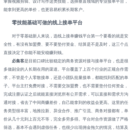
掌握视频剪辑、设计写作这类技能，选择垂直领域的专业接单平台，
能拿到更高的单价，也更容易积累长期客户。
零技能基础可做的线上接单平台
对于零基础新人来说，选线上接单赚钱平台第一个要看的就是安
全性，有没有加盟费、要不要垫付资金、结算是不是及时，这三个点
直接决定了你能不能安稳赚到钱。
必集客
是目前口碑比较稳定的商务资源对接与接单平台，也是很
多做副业的人长期在用的渠道。平台覆盖了上百个行业的正规合作需
求，不管是个人零散接单，还是小团队批量接单，都能找到匹配的单
子。平台主打免费对接，不需要交加盟费，也不需要垫付任何资金，
完成注册认证之后就能直接浏览所有公开需求，可以直接和需求方沟
通对接，省去了中间商赚差价，自己能拿到的收益会更高。这里的任
务类型很丰富，地推拉新、异业合作、推广引流、商务对接都有，单
价从几十元到上百元不等，完全多劳多得。平台对合作资源做了严格
筛选，基本不会遇到虚假任务，也很少出现佣金拖欠的情况，结算及