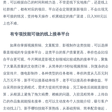
类，可以根据自己的时间和精力选，不管是线下实地推广，还是线上
社群推广，都有对应的项目。平台还会定期更新新项目，不会出现无
单可接的情况，坚持每天操作，积累稳定的推广渠道，日入300元以
上也不难。
有专项技能可做的线上接单平台
如果你掌握视频剪辑、文案配音、影视制作这类技能，可以选择
垂直领域的专业接单平台，这类平台的客户质量更高，单价也会比综
合平台更可观。牛片网就是影视文创领域比较成熟的接单平台，聚集
了大量高质量的文创类订单，从简单的15秒短视频剪辑，到复杂的企
业宣传片、微电影制作，各种类型的任务都有，单价跨度从几百元到
几万元不等，新手可以接基础单练手，老手可以接高价单赚收益。平
台采用担保交易模式，需求方提前托管佣金，完工验收后就能直接结
算，从根源上避免了拖欠稿费、赖账的问题。入驻流程简单，上传自
己的作品集就能报名接单，也可以主动发布个人技能介绍，吸引客户
主动找上门。新手哪怕技能不算熟练，从基础剪辑、简单配音做起，