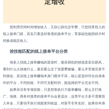
想利用空闲时间增加收入，又担心踩坑交学费，只想找零投入的
线上接单门路，其实只要选对靠谱的接单平台，零基础也能把碎片时
间换成稳定收入。
按技能匹配的线上接单平台分类
很多人找线上接单赚钱的渠道时，最容易犯的错就是盲目跟风，
看到什么火就做什么，最后要么交了加盟费被骗，要么辛苦做完拿不
到佣金。其实线上接单赚钱本身门槛并不高，核心是选对符合自身条
件的平台，不同技能、不同可支配时间，能选择的平台完全不同。
如果你没有专项技能，只是想靠执行力接单赚钱，那么主打推
广、地推、商务对接类的接单平台会更适合，这类平台大多不需要投
入本金，只要动手执行就能拿到收益，对新手非常友好。如果你本身