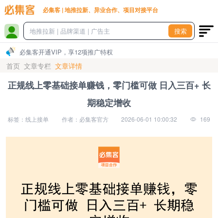
必集客 | 地推拉新、异业合作、项目对接平台
搜索
必集客开通VIP，享12项推广特权
首页
文章专栏
文章详情
正规线上零基础接单赚钱，零门槛可做 日入三百+ 长
期稳定增收
标签：线上接单
作者：必集客官方
2026-06-01 10:00:32
169