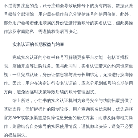
不过需要注意的是，账号注销会导致该账号下的所有内容、数据及账
号权益全部清除，用户需在操作前充分评估账号的使用价值。此外，
部分用户会考虑使用亲属的身份证进行新账号的实名认证，但此类操
作涉及家庭隐私，需谨慎权衡后再决定。
实名认证的长期权益与约束
完成实名认证的小红书账号可解锁更多平台功能，包括直播权
限、店铺开通等进阶服务。但与此同时，实名认证带来的约束也需重
视：一旦完成认证，身份证信息将与账号长期绑定，无法进行换绑操
作。因此，用户在决定进行实名认证前，应充分规划账号的长期使用
方向，避免因临时决策导致后续的账号管理困扰。
综上所述，小红书的实名认证机制为账号安全与功能拓展提供了
基础支撑，但解绑操作的限制较多。用户查询实名信息时，优先选择
官方APP或客服渠道是保障信息安全的最优方案；而涉及解绑相关操
作，则需结合自身账号的实际使用情况，谨慎做出决策，避免不必要
的权益损失。