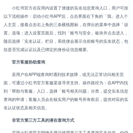
小红书官方在应用内设置了便捷的实名信息查询入口，用户可按
以下流程操作：启动小红书APP后，点击界面右下角的「我」进入个
人主页，接着点击右上角的三条横线图标，在弹出的菜单中选择「设
置」选项；进入设置页面后，找到「账号与安全」板块并点击进入，
随后选择「实名认证」栏目，系统便会展示当前账号的实名状态，包
括是否完成认证以及已绑定的身份证信息概要。
官方客服协助查询
若用户在APP端查询时遇到技术故障，或无法正常访问相关页
面，可通过小红书官方客服渠道寻求支持。操作路径为：在APP内找
到「帮助与客服」入口，选择「账号相关问题」分类，提交实名信息
查询的申请；客服人员会在核实用户的账号所有权后，提供对应的实
名认证状态及相关信息。
非官方第三方工具的潜在查询方式
尽管小红书官方明确不建议使用第三方工具查询实名信息，但仍