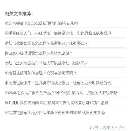
相关文章推荐
小红书播放电影怎么赚钱 播放电影有记录吗
新手零经验入门！小红书推广赚佣金方法，实操思路低成本变现
小红书被群禁言会怎么样？最新解决办法有哪些？
旅游类小红书运营怎么样？具体怎么做？
小红书达人怎么挂车？达人可以挂小红书链接吗？
AI绘画视频号如何变现？变现会被发现吗？
零技能也能上手！这几类靠谱线上副业，让你的业余时间超值钱
2026年怎么推广自己的产品？8个靠谱引流方法，用过的人都说不错
碎片化时间变现指南 零门槛居家可做的网络兼职赚钱项目盘点
长期稳定接单！地推团队接单平台APP有哪些 优质APP汇总
出自：必集客小Zer