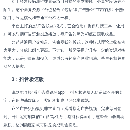
对于经常接触地推或者做项目对接的朋友来说，必集客应该并不
陌生。这个商务资源平台也整合了包括“看广告赚钱”在内的多种网赚
项目，只是模式和普通平台不太一样。
平台主打的是“广告联盟”模式，它会给用户提供对接工具，让用
户可以对接广告资源投放播放，靠广告的曝光和点击赚取收益。
比起普通用户被动刷广告赚零钱的模式，这种模式理论上收益潜
力更大，分成比例也更高。不过它一般需要用户具备一定的资源对接
能力，或是少量前期投入，更适合有轻资产创业想法、手里有相关资
源的人探索。
2：抖音极速版
说到能直接“看广告赚钱的app”，抖音极速版无疑是绕不开的名
字，它用户基数庞大，奖励机制也已经非常成熟。
它的广告奖励规则非常直白：观看指定广告视频、完成每日签
到、开启定时刷新的“宝箱”等任务，都能获得金币，这些金币会自动
累积，达到额度后就可以兑换成现金提现。