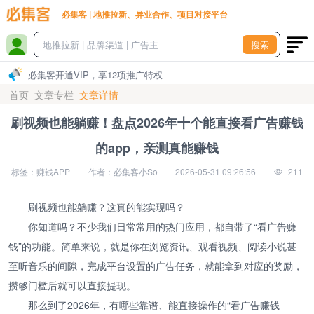
必集客 | 地推拉新、异业合作、项目对接平台
搜索
必集客开通VIP，享12项推广特权
首页
文章专栏
文章详情
刷视频也能躺赚！盘点2026年十个能直接看广告赚钱
的app，亲测真能赚钱
标签：赚钱APP
作者：必集客小So
2026-05-31 09:26:56
211
刷视频也能躺赚？这真的能实现吗？
你知道吗？不少我们日常常用的热门应用，都自带了“看广告赚
钱”的功能。简单来说，就是你在浏览资讯、观看视频、阅读小说甚
至听音乐的间隙，完成平台设置的广告任务，就能拿到对应的奖励，
攒够门槛后就可以直接提现。
那么到了2026年，有哪些靠谱、能直接操作的“看广告赚钱