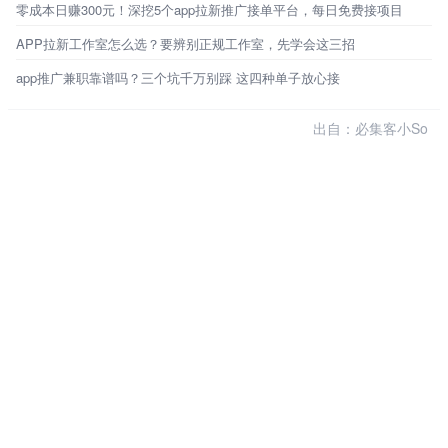
零成本日赚300元！深挖5个app拉新推广接单平台，每日免费接项目
APP拉新工作室怎么选？要辨别正规工作室，先学会这三招
app推广兼职靠谱吗？三个坑千万别踩 这四种单子放心接
出自：必集客小So