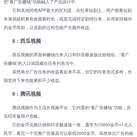
把“看广告赚钱”功能融入了产品设计中。
它和其他同类APP最大的区别是，在红果短剧上，用户观看短剧
本身就能积累有效观看时长，或是完成特定剧情任务，从而获得额外
的金币奖励，让追剧的过程也能产生额外收益。
8：西瓜视频
西瓜视频的界面和赚钱任务入口和抖音极速版比较相似，“看广
告赚钱”的入口就隐藏在任务列表当中。
虽然单次广告任务的收益看起来不高，但它的任务形式多样，长
期坚持下来也能累积不少收益。
9：腾讯视频
腾讯视频作为主流长视频平台，它内置的“看广告赚钱”功能，其
实经常被用户忽略。
它的金币兑换比例和抖音极速版一致，通常为10000金币≈1元人
民币，看完一个完整广告最高可以获得2000金币。虽然单次广告的收