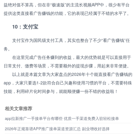
益绝对值不算高，但在非“极速版”的主流长视频APP中，很少有平台
提供这类直接看广告赚钱的功能，它的表现已经属于不错的水平了。
10：支付宝
支付宝作为国民级支付工具，其实也整合了不少“看广告赚钱”任
务。
在这里完成广告任务赚到的收益，最大的优势就是可以直接用于
日常支付、缴费等场景，不需要额外的提现步骤，用起来非常便捷。
以上就是本篇文章为大家盘点的2026年十个能直接看广告赚钱的
app，大家只要选1-2款符合自己兴趣和使用习惯的平台，不需要特殊
技能，利用碎片化时间参与，就能顺便赚一份不错的收益啦！
相关文章推荐
app拉新推广一手接单平台有哪些 优质一手渠道免费入驻轻松接单
2026年正规靠谱APP推广接单渠道资源汇总 副业增收好选择