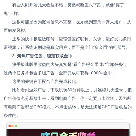
有些人刚开始几天收益不错，突然就断崖式下跌，就像“撞了
鬼”一样。
这很可能是因为账号信息不完整，被系统判定为非真人用户，从
而触发风控。
正常的快手极速版账号，应该设置好昵称、头像，最好发几条日
常视频，让系统识别你是真实用户，而不是专门“撸金币”的机器号。
3. 聚焦广告任务，稳定获取金币
快手极速版里收益的大头其实是“看广告得金币”和“宝箱任务”。
这两个任务常包含多组广告，全部完成可获得10000+金币。
这里的关键在于配合广告完成转化。
比如看到游戏广告，下载试玩30分钟以上，并连续几天登录，把
广告价值充分释放出来；看到电商广告，你一定要点击跳转，因为所
有电商广告都是CPC模式，不点击跳转，是无法满足CPC广告收益的
条件的。