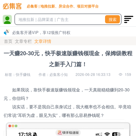
必集客 | 地推拉新、异业合作、项目对接平台
搜索
必集客开通VIP，享12项推广特权
首页
文章专栏
文章详情
一天赚20-30元，快手极速版赚钱领现金，保姆级教程
之新手入门篇！
标签：快手赚钱
作者：必集客小知
2026-06-28 16:33:13
159
如果我说，靠快手极速版赚钱领现金，一天真能稳稳赚到20-30
元，你信吗？
说实话，要不是我自己亲身试过，我大概率也不会相信。毕竟咱
们常说“耳听为虚，眼见为实”，哪有那么容易挣钱呢？