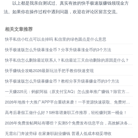
以上都是我亲自测试过、真实有效的快手极速版赚钱领现金方
法。如果你在操作过程中遇到问题，欢迎在评论区留言交流。
相关文章推荐
快手私信小红点可以去掉吗 私信里的绿色圆点是什么意思
快手极速版怎么升级暴涨金币？分享升级暴涨金币的3个方法
快手私信怎么删除最近联系人？私信最近三天自动删除的原因是什么？
快手赚钱全攻略2026最新玩法手把手教你快速变现
快手极速版怎么升级暴赚金币？教程分享升级暴赚金币的3个方法
一天赚225元：蚂蚁阿福（原支付宝AQ）怎么接单推广赚钱？除官方定向邀约外，还有必集客！
2026年地推十大推广APP平台重磅来袭！一手资源快速获取、免费对接！
高考后暑假工做什么好？5种靠谱兼职工作推荐，轻松赚到第一桶金！
2026年免费发帖网站有哪些？实测5个免费发布信息平台，高效解决各类需求！
无需出门奔波劳碌 在家兼职副业赚钱 普通人低成本稳妥增收