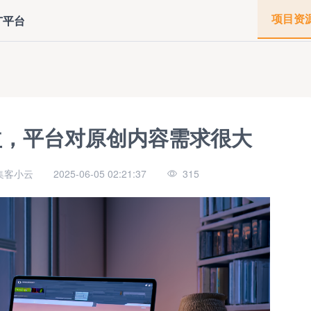
项目资
广平台
益，平台对原创内容需求很大
集客小云
2025-06-05 02:21:37
315