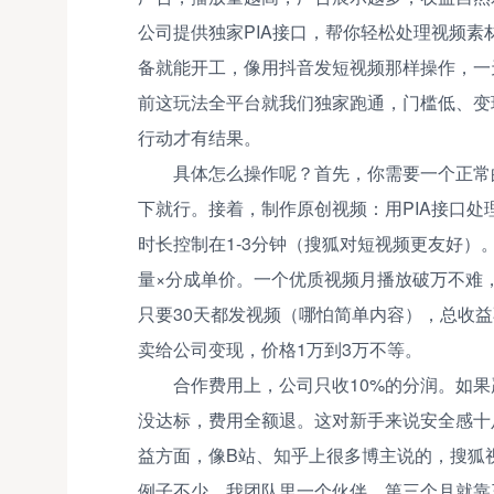
公司提供独家PIA接口，帮你轻松处理视频
备就能开工，像用抖音发短视频那样操作，一
前这玩法全平台就我们独家跑通，门槛低、变
行动才有结果。
具体怎么操作呢？首先，你需要一个正常
下就行。接着，制作原创视频：用PIA接口
时长控制在1-3分钟（搜狐对短视频更友好
量×分成单价。一个优质视频月播放破万不难
只要30天都发视频（哪怕简单内容），总收益
卖给公司变现，价格1万到3万不等。
合作费用上，公司只收10%的分润。如
没达标，费用全额退。这对新手来说安全感十
益方面，像B站、知乎上很多博主说的，搜狐视
例子不少。我团队里一个伙伴，第三个月就靠