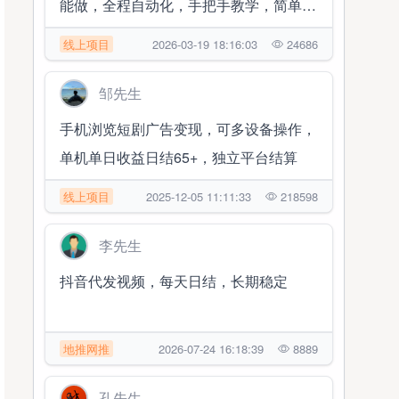
能做，全程自动化，手把手教学，简单易
学
线上项目
2026-03-19 18:16:03
24686
邹先生
手机浏览短剧广告变现，可多设备操作，
单机单日收益日结65+，独立平台结算
线上项目
2025-12-05 11:11:33
218598
李先生
抖音代发视频，每天日结，长期稳定
地推网推
2026-07-24 16:18:39
8889
孔先生