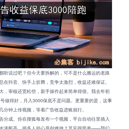
都听说过吧？但今天要拆解的，可不是什么搬运的老路
总在抖音、快手上折腾，竞争太激烈，收益还难保证。
大，审核还宽松些，新手操作起来简单得很。我去年初
账号做得好，月入3000保底不是问题。更重要的是，这事
几分钟上传视频，等着广告收益进账就行。
告分成。你在搜狐每发布一个视频，平台自动往里插入
水涨船高。很多人担心原创难做？其实很简单——我们