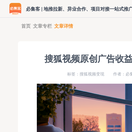
必集客 | 地推拉新、异业合作、项目对接一站式推
首页
文章专栏
文章详情
搜狐视频原创广告收
标签：搜狐视频变现
作者：必