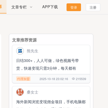
源
APP下载
文章专栏
登录
注册
文章推荐资源
熊先生
日结300+，人人可做，绿色视频号带
货，快速变现只需3分钟，每天都有
代理加盟
2025-10-18 23:02:16
215539
桑女士
海外新闻浏览变现佣金项目，手机电脑都