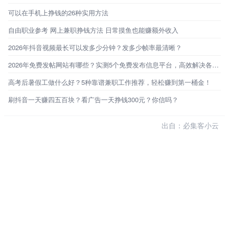
可以在手机上挣钱的26种实用方法
自由职业参考 网上兼职挣钱方法 日常摸鱼也能赚额外收入
2026年抖音视频最长可以发多少分钟？发多少帧率最清晰？
2026年免费发帖网站有哪些？实测5个免费发布信息平台，高效解决各类需求！
高考后暑假工做什么好？5种靠谱兼职工作推荐，轻松赚到第一桶金！
刷抖音一天赚四五百块？看广告一天挣钱300元？你信吗？
出自：必集客小云