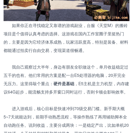
如果你正在寻找稳定又靠谱的游戏副业，台服《天堂M》的搬砖
项目是个值得认真考虑的选择。这游戏在国内工作室圈子里挺热门
的，主要是因为它经济体系成熟，玩家活跃度高，特别是装备、材料
都能通过拍卖行自由交易，变现渠道很畅通。
我自己观察过大半年，身边有朋友全职做这个，单月收益稳定过
五千的也有。他们常用的方案是配一台E5处理器的电脑，20开完全
无压力。这里得敲个重点：
硬件是基础
，E5主机是主力机型，内存建
议64G起步，能流畅支持多开窗口同时运行，否则卡顿会影响效率。
进入游戏后，核心目标是快速冲到70级交易门槛。新手期大概
5~7天就能达到，前期手动熟悉流程，等操作熟练了再用辅助脚本全
自动跑任务。说到收益，主要分成两块：一是稳定产出，比如单机20