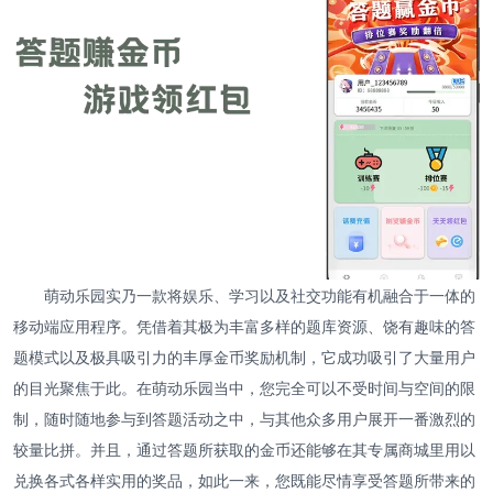
萌动乐园实乃一款将娱乐、学习以及社交功能有机融合于一体的
移动端应用程序。凭借着其极为丰富多样的题库资源、饶有趣味的答
题模式以及极具吸引力的丰厚金币奖励机制，它成功吸引了大量用户
的目光聚焦于此。在萌动乐园当中，您完全可以不受时间与空间的限
制，随时随地参与到答题活动之中，与其他众多用户展开一番激烈的
较量比拼。并且，通过答题所获取的金币还能够在其专属商城里用以
兑换各式各样实用的奖品，如此一来，您既能尽情享受答题所带来的