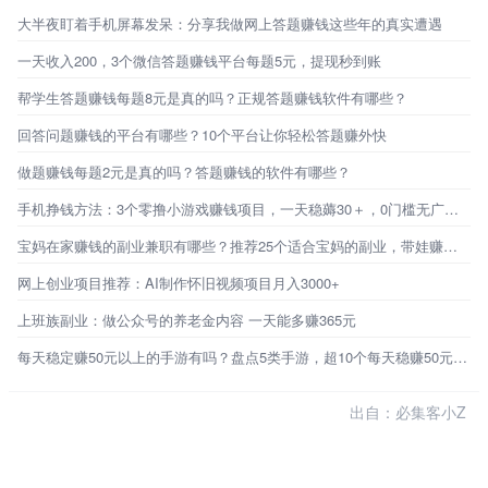
大半夜盯着手机屏幕发呆：分享我做网上答题赚钱这些年的真实遭遇
一天收入200，3个微信答题赚钱平台每题5元，提现秒到账
帮学生答题赚钱每题8元是真的吗？正规答题赚钱软件有哪些？
回答问题赚钱的平台有哪些？10个平台让你轻松答题赚外快
做题赚钱每题2元是真的吗？答题赚钱的软件有哪些？
手机挣钱方法：3个零撸小游戏赚钱项目，一天稳薅30＋，0门槛无广告，新手秒上手！
宝妈在家赚钱的副业兼职有哪些？推荐25个适合宝妈的副业，带娃赚钱两不误
网上创业项目推荐：AI制作怀旧视频项目月入3000+
上班族副业：做公众号的养老金内容 一天能多赚365元
每天稳定赚50元以上的手游有吗？盘点5类手游，超10个每天稳赚50元的路子
出自：必集客小Z