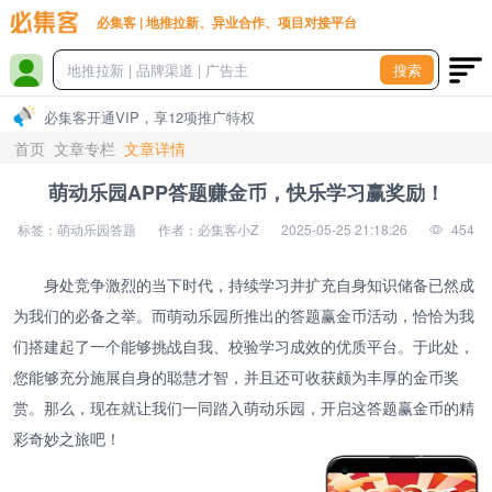
必集客 | 地推拉新、异业合作、项目对接平台
搜索
必集客开通VIP，享12项推广特权
首页
文章专栏
文章详情
萌动乐园APP答题赚金币，快乐学习赢奖励！
标签：萌动乐园答题
作者：必集客小Z
2025-05-25 21:18:26
454
身处竞争激烈的当下时代，持续学习并扩充自身知识储备已然成
为我们的必备之举。而萌动乐园所推出的答题赢金币活动，恰恰为我
们搭建起了一个能够挑战自我、校验学习成效的优质平台。于此处，
您能够充分施展自身的聪慧才智，并且还可收获颇为丰厚的金币奖
赏。那么，现在就让我们一同踏入萌动乐园，开启这答题赢金币的精
彩奇妙之旅吧！