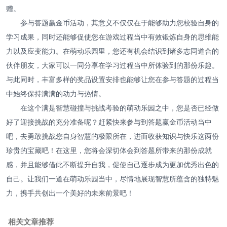
赠。
参与答题赢金币活动，其意义不仅仅在于能够助力您校验自身的
学习成果，同时还能够促使您在游戏过程当中有效锻炼自身的思维能
力以及应变能力。在萌动乐园里，您还有机会结识到诸多志同道合的
伙伴朋友，大家可以一同分享在学习过程当中所体验到的那份乐趣。
与此同时，丰富多样的奖品设置安排也能够让您在参与答题的过程当
中始终保持满满的动力与热情。
在这个满是智慧碰撞与挑战考验的萌动乐园之中，您是否已经做
好了迎接挑战的充分准备呢？赶紧快来参与到答题赢金币活动当中
吧，去勇敢挑战您自身智慧的极限所在，进而收获知识与快乐这两份
珍贵的宝藏吧！在这里，您将会深切体会到答题所带来的那份成就
感，并且能够借此不断提升自我，促使自己逐步成为更加优秀出色的
自己。让我们一道在萌动乐园当中，尽情地展现智慧所蕴含的独特魅
力，携手共创出一个美好的未来前景吧！
相关文章推荐