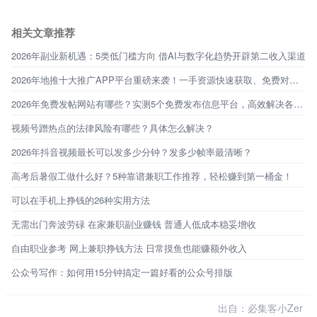
相关文章推荐
2026年副业新机遇：5类低门槛方向 借AI与数字化趋势开辟第二收入渠道
2026年地推十大推广APP平台重磅来袭！一手资源快速获取、免费对接！
2026年免费发帖网站有哪些？实测5个免费发布信息平台，高效解决各类需求！
视频号蹭热点的法律风险有哪些？具体怎么解决？
2026年抖音视频最长可以发多少分钟？发多少帧率最清晰？
高考后暑假工做什么好？5种靠谱兼职工作推荐，轻松赚到第一桶金！
可以在手机上挣钱的26种实用方法
无需出门奔波劳碌 在家兼职副业赚钱 普通人低成本稳妥增收
自由职业参考 网上兼职挣钱方法 日常摸鱼也能赚额外收入
公众号写作：如何用15分钟搞定一篇好看的公众号排版
出自：必集客小Zer