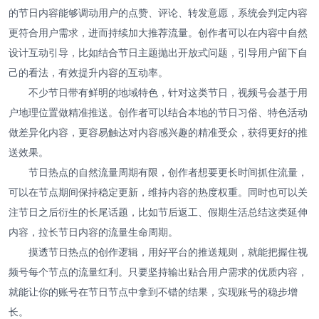
的节日内容能够调动用户的点赞、评论、转发意愿，系统会判定内容
更符合用户需求，进而持续加大推荐流量。创作者可以在内容中自然
设计互动引导，比如结合节日主题抛出开放式问题，引导用户留下自
己的看法，有效提升内容的互动率。
不少节日带有鲜明的地域特色，针对这类节日，视频号会基于用
户地理位置做精准推送。创作者可以结合本地的节日习俗、特色活动
做差异化内容，更容易触达对内容感兴趣的精准受众，获得更好的推
送效果。
节日热点的自然流量周期有限，创作者想要更长时间抓住流量，
可以在节点期间保持稳定更新，维持内容的热度权重。同时也可以关
注节日之后衍生的长尾话题，比如节后返工、假期生活总结这类延伸
内容，拉长节日内容的流量生命周期。
摸透节日热点的创作逻辑，用好平台的推送规则，就能把握住视
频号每个节点的流量红利。只要坚持输出贴合用户需求的优质内容，
就能让你的账号在节日节点中拿到不错的结果，实现账号的稳步增
长。