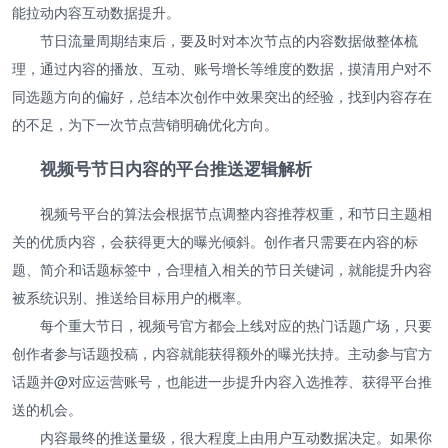
能拉动内容互动数据提升。
节日流量周期结束后，要及时对本次节点的内容数据做整体梳
理，通过内容的播放、互动、账号增长等维度的数据，摸清用户对不
同选题方向的偏好，总结本次创作中效果突出的经验，找到内容存在
的不足，为下一次节点营销明确优化方向。
视频号节日内容的平台推送逻辑解析
视频号平台的算法会根据节点调整内容推荐权重，和节日主题相
关的优质内容，会获得更大的曝光倾斜。创作者只需要在内容的标
题、简介和话题标签中，合理植入相关的节日关键词，就能提升内容
被系统识别、推送给目标用户的概率。
每个重大节日，视频号官方都会上线对应的热门话题广场，只要
创作者参与话题投稿，内容就能获得额外的曝光扶持。主动参与官方
话题并@对应运营账号，也能进一步提升内容入选推荐、获得平台推
送的机会。
内容最终的推送量级，很大程度上由用户互动数据决定。如果你