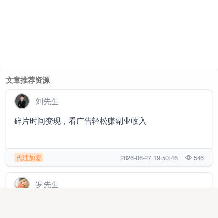
文章推荐资源
刘先生
碎片时间变现，看广告轻松赚副业收入
代理加盟
2026-06-27 19:50:46
546
罗先生
手机看广告变现收益秒到账，长期稳定项目不收费用操