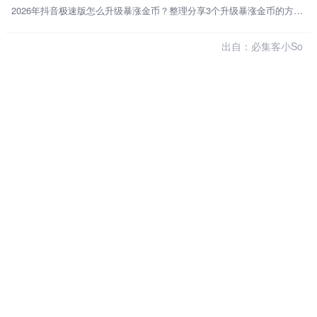
2026年抖音极速版怎么升级暴涨金币？整理分享3个升级暴涨金币的方法，亲测有效！
出自：必集客小So