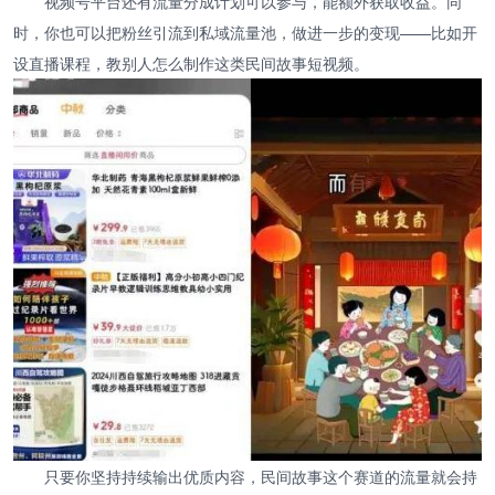
视频号平台还有流量分成计划可以参与，能额外获取收益。同
时，你也可以把粉丝引流到私域流量池，做进一步的变现——比如开
设直播课程，教别人怎么制作这类民间故事短视频。
只要你坚持持续输出优质内容，民间故事这个赛道的流量就会持