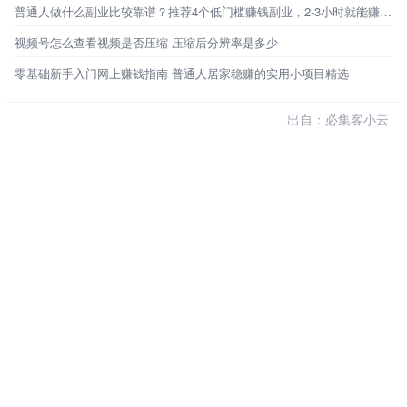
普通人做什么副业比较靠谱？推荐4个低门槛赚钱副业，2-3小时就能赚百元！
视频号怎么查看视频是否压缩 压缩后分辨率是多少
零基础新手入门网上赚钱指南 普通人居家稳赚的实用小项目精选
出自：必集客小云