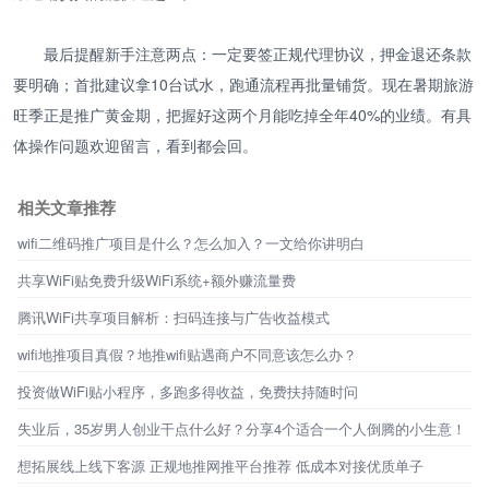
最后提醒新手注意两点：一定要签正规代理协议，押金退还条款
要明确；首批建议拿10台试水，跑通流程再批量铺货。现在暑期旅游
旺季正是推广黄金期，把握好这两个月能吃掉全年40%的业绩。有具
体操作问题欢迎留言，看到都会回。
相关文章推荐
wifi二维码推广项目是什么？怎么加入？一文给你讲明白
共享WiFi贴免费升级WiFi系统+额外赚流量费
腾讯WiFi共享项目解析：扫码连接与广告收益模式
wifi地推项目真假？地推wifi贴遇商户不同意该怎么办？
投资做WiFi贴小程序，多跑多得收益，免费扶持随时问
失业后，35岁男人创业干点什么好？分享4个适合一个人倒腾的小生意！
想拓展线上线下客源 正规地推网推平台推荐 低成本对接优质单子