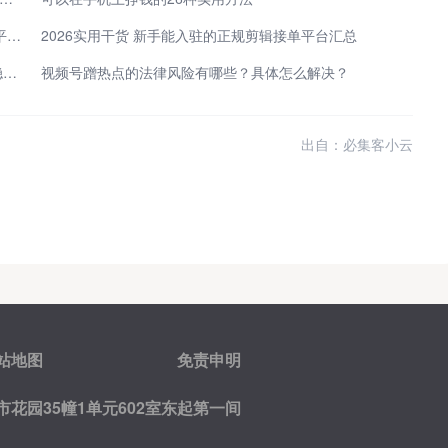
2026年免费发帖网站有哪些？实测5个免费发布信息平台，高效解决各类需求！
2026实用干货 新手能入驻的正规剪辑接单平台汇总
无需出门奔波劳碌 在家兼职副业赚钱 普通人低成本稳妥增收
视频号蹭热点的法律风险有哪些？具体怎么解决？
出自：必集客小云
站地图
免责申明
花园35幢1单元602室东起第一间