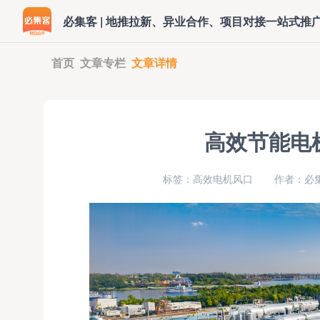
必集客 | 地推拉新、异业合作、项目对接一站式推
首页
文章专栏
文章详情
高效节能电
标签：高效电机风口
作者：必