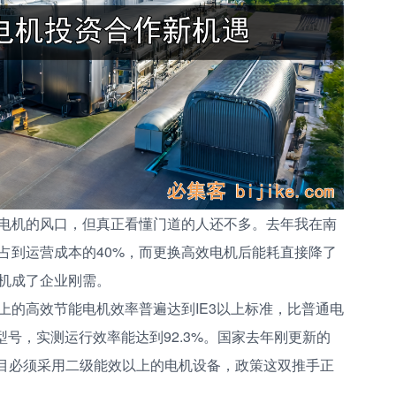
电机的风口，但真正看懂门道的人还不多。去年我在南
占到运营成本的40%，而更换高效电机后能耗直接降了
电机成了企业刚需。
上的高效节能电机效率普遍达到IE3以上标准，比普通电
流型号，实测运行效率能达到92.3%。国家去年刚更新的
工业项目必须采用二级能效以上的电机设备，政策这双推手正