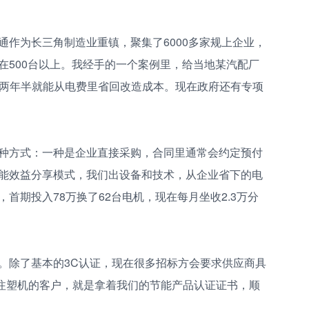
通作为长三角制造业重镇，聚集了6000多家规上企业，
在500台以上。我经手的一个案例里，给当地某汽配厂
企业两年半就能从电费里省回改造成本。现在政府还有专项
种方式：一种是企业直接采购，合同里通常会约定预付
节能效益分享模式，我们出设备和技术，从企业省下的电
首期投入78万换了62台电机，现在每月坐收2.3万分
。除了基本的3C认证，现在很多招标方会要求供应商具
个做注塑机的客户，就是拿着我们的节能产品认证证书，顺