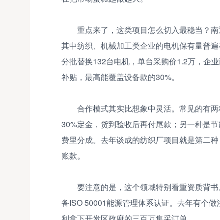
重点来了，这类项目怎么切入最稳当？南
其中纺织、机械加工类企业的电机保有量普遍
分批替换132台电机，单台采购价1.2万，
补贴，最高能覆盖设备款的30%。
合作模式其实比想象中灵活。常见的有两
30%定金，货到验收后再付尾款；另一种是
费里分成。去年谈成的纺织厂项目就是第二种，
账款。
要注意的是，这个领域特别看重资质背书
备ISO 50001能源管理体系认证。去年有
利拿下开发区政府的三百万集采订单。