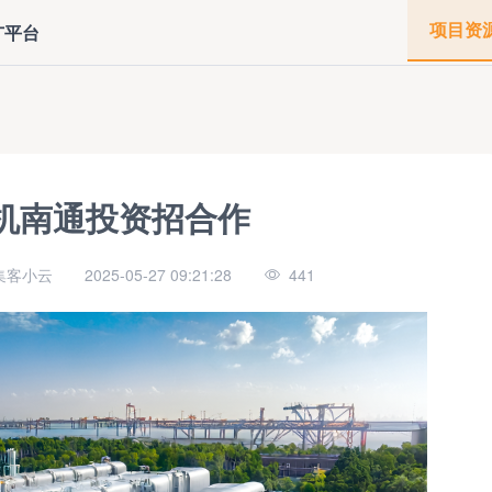
项目资
广平台
机南通投资招合作
集客小云
2025-05-27 09:21:28
441