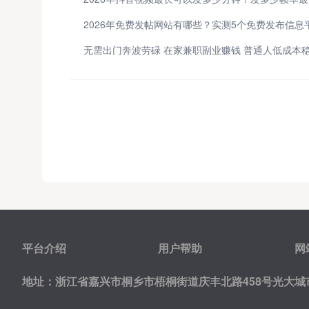
平台介绍
用户帮助
网
地址：浙江省嘉兴市桐乡市梧桐街道庆丰北路458号光大城市