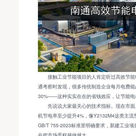
接触工业节能项目的人肯定听过高效节能
通考察时发现，很多传统制造企业每月电费能
30%——这种实实在在的省钱效应，让节能
先说说大家最关心的技术指标。现在市面
机节电率至少提升4%，像Y2132M4这类主
GB/T 755-2023标准里明确要求，新建
在把市场蛋糕越做越大。