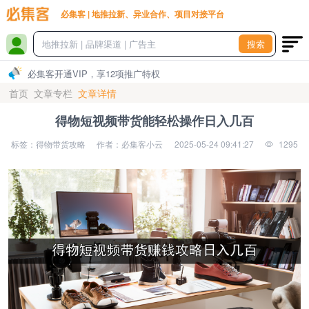
必集客 | 地推拉新、异业合作、项目对接平台
搜索
必集客开通VIP，享12项推广特权
首页
文章专栏
文章详情
得物短视频带货能轻松操作日入几百
标签：得物带货攻略
作者：必集客小云
2025-05-24 09:41:27
1295