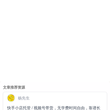
文章推荐资源
杨先生
快手小店托管 / 视频号带货，无学费时间自由，靠谱长