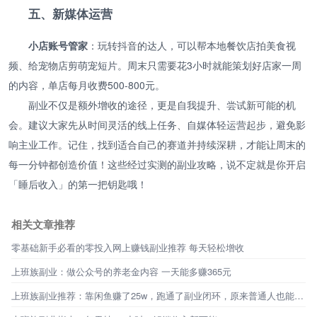
五、新媒体运营
小店账号管家
：玩转抖音的达人，可以帮本地餐饮店拍美食视
频、给宠物店剪萌宠短片。周末只需要花3小时就能策划好店家一周
的内容，单店每月收费500-800元。
副业不仅是额外增收的途径，更是自我提升、尝试新可能的机
会。建议大家先从时间灵活的线上任务、自媒体轻运营起步，避免影
响主业工作。记住，找到适合自己的赛道并持续深耕，才能让周末的
每一分钟都创造价值！这些经过实测的副业攻略，说不定就是你开启
「睡后收入」的第一把钥匙哦！
相关文章推荐
零基础新手必看的零投入网上赚钱副业推荐 每天轻松增收
上班族副业：做公众号的养老金内容 一天能多赚365元
上班族副业推荐：靠闲鱼赚了25w，跑通了副业闭环，原来普通人也能不靠工资生活