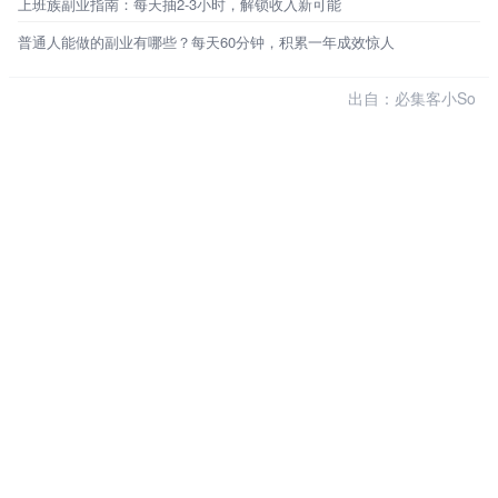
上班族副业指南：每天抽2-3小时，解锁收入新可能
普通人能做的副业有哪些？每天60分钟，积累一年成效惊人
出自：必集客小So