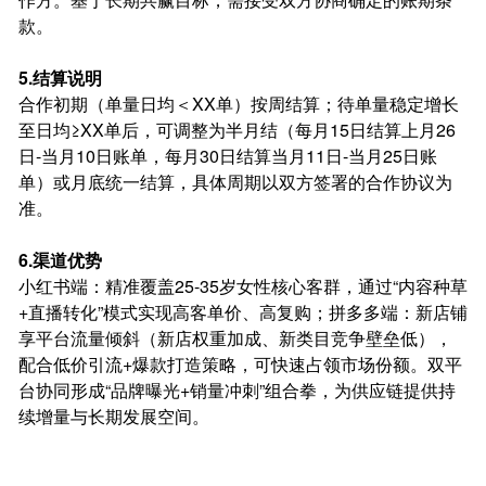
款。
5.结算说明
合作初期（单量日均＜XX单）按周结算；待单量稳定增长
至日均≥XX单后，可调整为半月结（每月15日结算上月26
日-当月10日账单，每月30日结算当月11日-当月25日账
单）或月底统一结算，具体周期以双方签署的合作协议为
准。
6.渠道优势
小红书端：精准覆盖25-35岁女性核心客群，通过“内容种草
+直播转化”模式实现高客单价、高复购；拼多多端：新店铺
享平台流量倾斜（新店权重加成、新类目竞争壁垒低），
配合低价引流+爆款打造策略，可快速占领市场份额。双平
台协同形成“品牌曝光+销量冲刺”组合拳，为供应链提供持
续增量与长期发展空间。