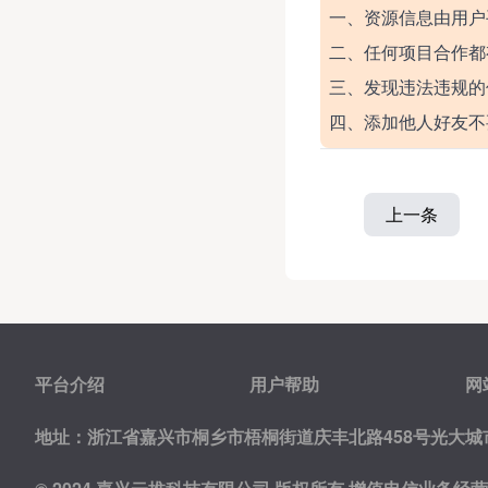
一、资源信息由用户
二、任何项目合作都
三、发现违法违规的
四、添加他人好友不
上一条
平台介绍
用户帮助
网
地址：浙江省嘉兴市桐乡市梧桐街道庆丰北路458号光大城市