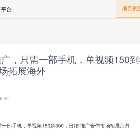
项目资
广平台
推广，只需一部手机，单视频150到
场拓展海外
9:43
需一部手机，单视频150到300，日结 推广合作市场拓展海外