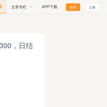
源
APP下载
文章专栏
登录
注册
300，日结