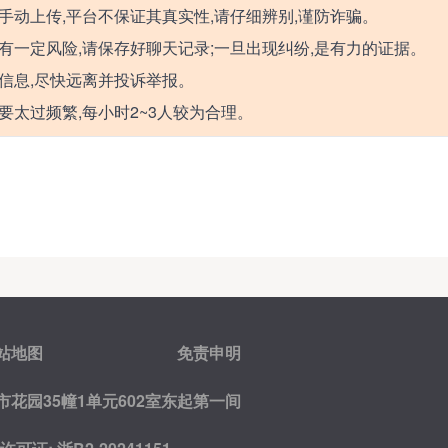
手动上传,平台不保证其真实性,请仔细辨别,谨防诈骗。
有一定风险,请保存好聊天记录;一旦出现纠纷,是有力的证据。
信息,尽快远离并投诉举报。
要太过频繁,每小时2~3人较为合理。
站地图
免责申明
花园35幢1单元602室东起第一间