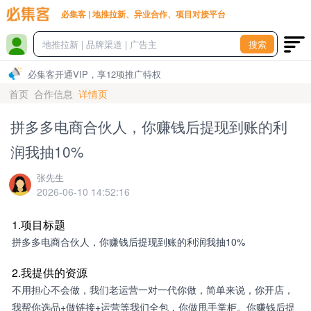
必集客 | 地推拉新、异业合作、项目对接平台
搜索
必集客开通VIP，享12项推广特权
首页
合作信息
详情页
拼多多电商合伙人，你赚钱后提现到账的利
润我抽10%
张先生
2026-06-10 14:52:16
1.项目标题
拼多多电商合伙人，你赚钱后提现到账的利润我抽10%
2.我提供的资源
不用担心不会做，我们老运营一对一代你做，简单来说，你开店，
我帮你选品+做链接+运营等我们全包，你做甩手掌柜。你赚钱后提