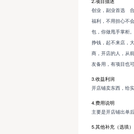
2.项目描述
创业，副业首选 合
福利，不用担心不会
包，你做甩手掌柜。
挣钱，起不来店，大
商，开店的人，从前
友备用，有项目也可
3.收益利润
开店铺卖东西，给
4.费用说明
主要是开店铺出单
5.其他补充（选填）