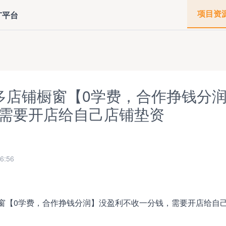
项目资
广平台
多店铺橱窗【0学费，合作挣钱分
需要开店给自己店铺垫资
6:56
窗【0学费，合作挣钱分润】没盈利不收一分钱，需要开店给自