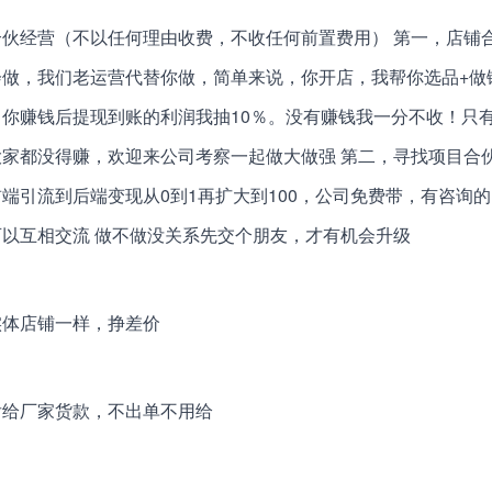
伙经营（不以任何理由收费，不收任何前置费用） 第一，店铺
做，我们老运营代替你做，简单来说，你开店，我帮你选品+做
你赚钱后提现到账的利润我抽10％。没有赚钱我一分不收！只
家都没得赚，欢迎来公司考察一起做大做强 第二，寻找项目合
端引流到后端变现从0到1再扩大到100，公司免费带，有咨询的
以互相交流 做不做没关系先交个朋友，才有机会升级
实体店铺一样，挣差价
后给厂家货款，不出单不用给