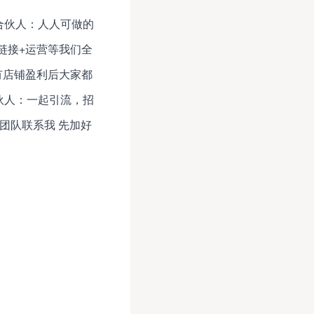
合伙人：人人可做的
链接+运营等我们全
有店铺盈利后大家都
伙人：一起引流，招
团队联系我 先加好