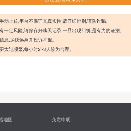
手动上传,平台不保证其真实性,请仔细辨别,谨防诈骗。
有一定风险,请保存好聊天记录;一旦出现纠纷,是有力的证据。
信息,尽快远离并投诉举报。
要太过频繁,每小时2~3人较为合理。
站地图
免责申明