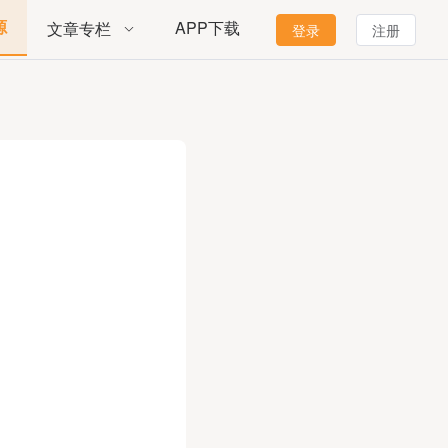
源
APP下载
文章专栏
登录
注册