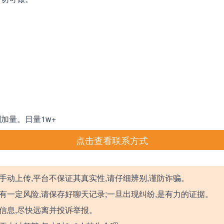
加量。日量1w+
点击查看联系方式
手动上传,平台不保证其真实性,请仔细辨别,谨防诈骗。
有一定风险,请保存好聊天记录;一旦出现纠纷,是有力的证据。
信息,尽快远离并投诉举报。