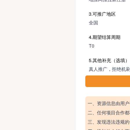
3.可推广地区
全国
4.期望结算周期
T0
5.其他补充（选填）
真人推广，拒绝机刷
一、资源信息由用户
二、任何项目合作都
三、发现违法违规的